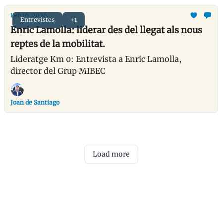
Feb 16, 2026
Entrevistes
+1
Enric Lamolla: liderar des del llegat als nous
reptes de la mobilitat.
Lideratge Km 0: Entrevista a Enric Lamolla,
director del Grup MIBEC
Joan de Santiago
Load more