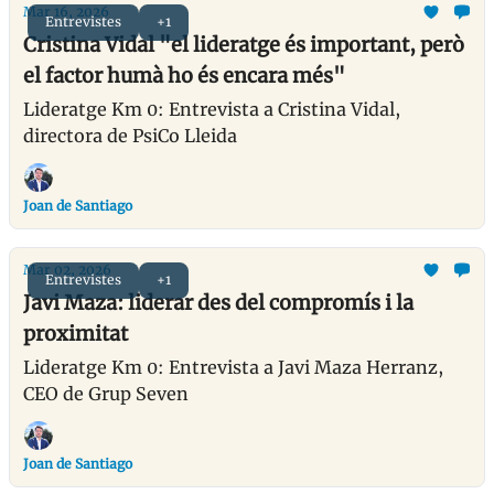
Mar 16, 2026
Entrevistes
+1
Cristina Vidal "el lideratge és important, però
el factor humà ho és encara més"
Lideratge Km 0: Entrevista a Cristina Vidal,
directora de PsiCo Lleida
Joan de Santiago
Mar 02, 2026
Entrevistes
+1
Javi Maza: liderar des del compromís i la
proximitat
Lideratge Km 0: Entrevista a Javi Maza Herranz,
CEO de Grup Seven
Joan de Santiago