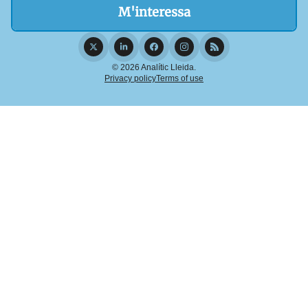
© 2026 Analític Lleida.
Privacy policy
Terms of use