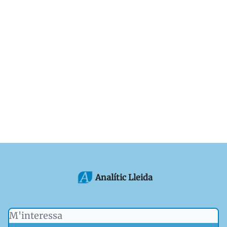
Analític Lleida