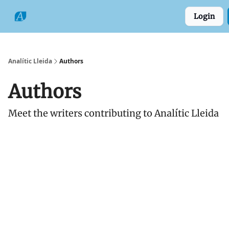
Categories
Formats
Grup
Login
Comarques
Analític Lleida
Authors
Authors
Meet the writers contributing to
Analític Lleida