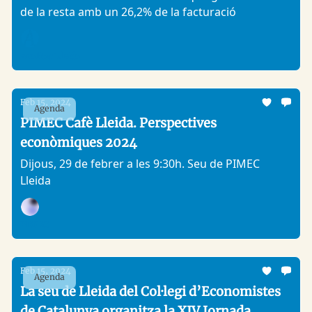
de la resta amb un 26,2% de la facturació
Analitic Lleida
Feb 15, 2024
Agenda
PIMEC Cafè Lleida. Perspectives
econòmiques 2024
Dijous, 29 de febrer a les 9:30h. Seu de PIMEC
Lleida
PIMEC
Feb 15, 2024
Agenda
La seu de Lleida del Col·legi d’Economistes
de Catalunya organitza la XIV Jornada