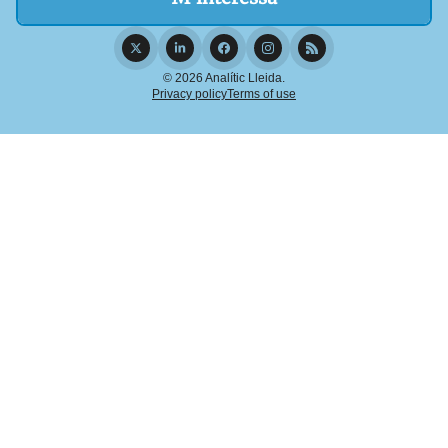
© 2026 Analític Lleida.
Privacy policy
Terms of use