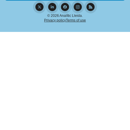
© 2026 Analític Lleida.
Privacy policy
Terms of use