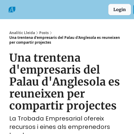
Categories
Formats
Grup
Login
Comarques
Analític Lleida
Posts
Una trentena d'empresaris del Palau d'Anglesola es reuneixen
per compartir projectes
Una trentena
d'empresaris del
Palau d'Anglesola es
reuneixen per
compartir projectes
La Trobada Empresarial ofereix
recursos i eines als emprenedors