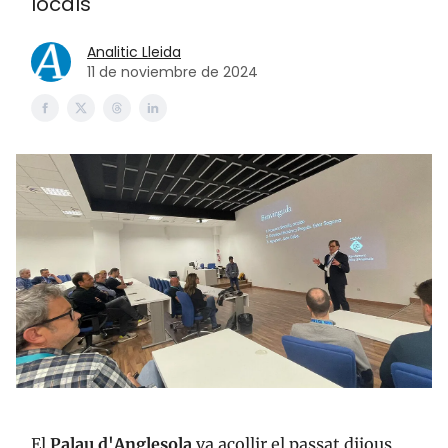
locals
Analitic Lleida
11 de noviembre de 2024
El
Palau
d'Anglesola
va acollir el passat dijous