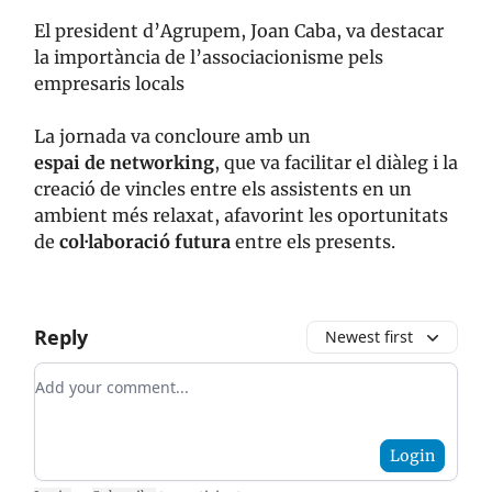
El president d’Agrupem, Joan Caba, va destacar
la importància de l’associacionisme pels
empresaris locals
La jornada va concloure amb un
espai
de
networking
, que va facilitar el diàleg i la
creació de vincles entre els assistents en un
ambient més relaxat, afavorint les oportunitats
de
col·laboració
futura
entre els presents.
Reply
Newest first
Add your comment
Login