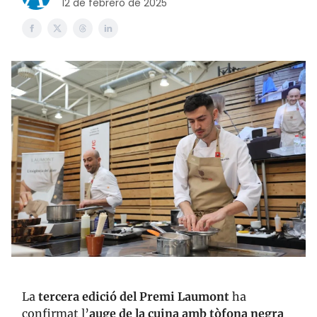
12 de febrero de 2025
La
tercera edició del Premi Laumont
ha
confirmat l’
auge de la cuina amb tòfona negra