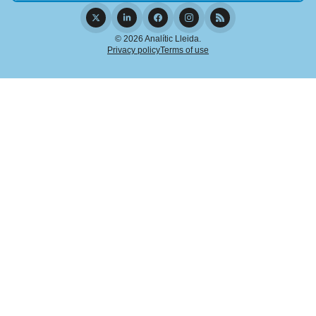
© 2026 Analític Lleida.
Privacy policy
Terms of use