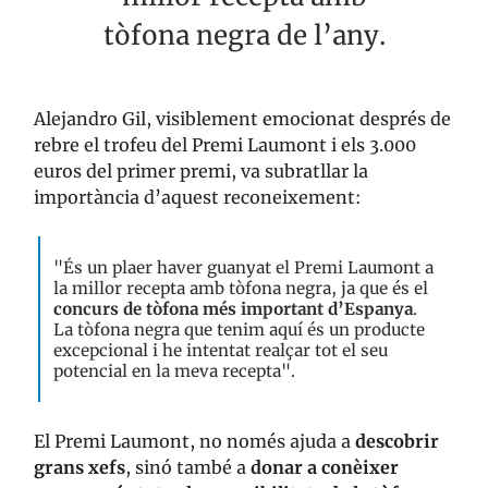
tòfona negra de l’any.
Alejandro Gil, visiblement emocionat després de
rebre el trofeu del Premi Laumont i els 3.000
euros del primer premi, va subratllar la
importància d’aquest reconeixement:
"És un plaer haver guanyat el Premi Laumont a
la millor recepta amb tòfona negra, ja que és el
concurs de tòfona més important d’Espanya
.
La tòfona negra que tenim aquí és un producte
excepcional i he intentat realçar tot el seu
potencial en la meva recepta".
El Premi Laumont, no només ajuda a
descobrir
grans xefs
, sinó també a
donar a conèixer