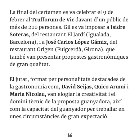
La final del certamen es va celebrar el 9 de
febrer al
Trufforum de Vic
davant d’un públic de
més de 200 persones. Gil es va imposar a
Isidre
Soteras
, del restaurant El Jardí (Igualada,
Barcelona), i a
J
osé Carlos López Gámiz
, del
restaurant Origen (Puigcerdà, Girona), que
també van presentar propostes gastronòmiques
de gran qualitat.
El jurat, format per personalitats destacades de
la gastronomia com,
David Seijas
,
Quico Arumí
i
Maria Nicolau,
van elogiar la creativitat i el
domini tècnic de la proposta guanyadora, així
com la capacitat del guanyador per treballar en
unes circumstàncies de gran expectació:
❝