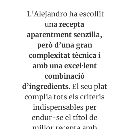
L’Alejandro ha escollit
una
recepta
aparentment senzilla,
però d’una gran
complexitat tècnica i
amb una excel·lent
combinació
d’ingredients
. El seu plat
complia tots els criteris
indispensables per
endur-se el títol de
millor recepta amb