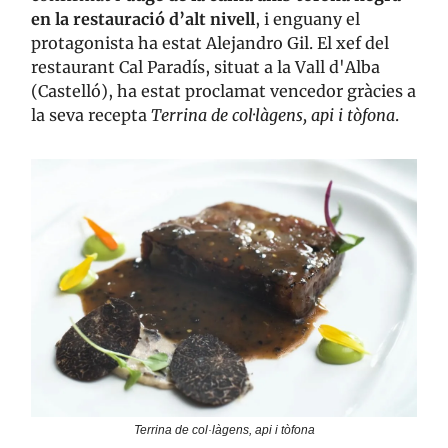
en la restauració d’alt nivell
, i enguany el
protagonista ha estat Alejandro Gil. El xef del
restaurant Cal Paradís, situat a la Vall d'Alba
(Castelló), ha estat proclamat vencedor gràcies a
la seva recepta
Terrina de col·làgens, api i tòfona
.
Terrina de col·làgens, api i tòfona