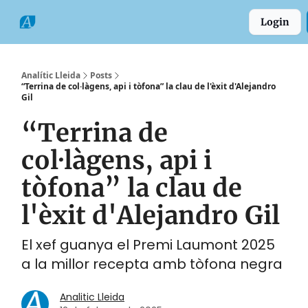
Categories
Formats
Grup
Login
Comarques
Analític Lleida
Posts
“Terrina de col·làgens, api i tòfona” la clau de l'èxit d'Alejandro
Gil
“Terrina de
col·làgens, api i
tòfona” la clau de
l'èxit d'Alejandro Gil
El xef guanya el Premi Laumont 2025
a la millor recepta amb tòfona negra
Analitic Lleida