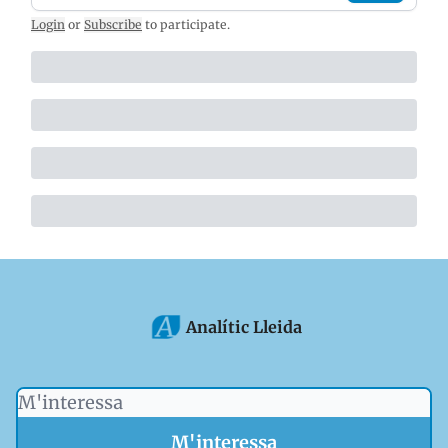
Login
or
Subscribe
to participate
.
Analític Lleida