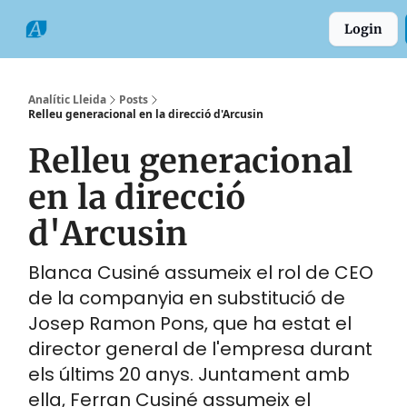
Categories
Formats
Grup
Login
Comarques
Analític Lleida
Posts
Relleu generacional en la direcció d'Arcusin
Relleu generacional
en la direcció
d'Arcusin
Blanca Cusiné assumeix el rol de CEO
de la companyia en substitució de
Josep Ramon Pons, que ha estat el
director general de l'empresa durant
els últims 20 anys. Juntament amb
ella, Ferran Cusiné assumeix el