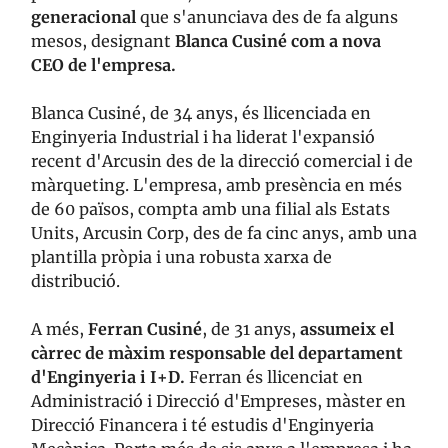
generacional
que s'anunciava des de fa alguns
mesos, designant
Blanca Cusiné com a nova
CEO de l'empresa.
Blanca Cusiné, de 34 anys, és llicenciada en
Enginyeria Industrial i ha liderat l'expansió
recent d'Arcusin des de la direcció comercial i de
màrqueting. L'empresa, amb presència en més
de 60 països, compta amb una filial als Estats
Units, Arcusin Corp, des de fa cinc anys, amb una
plantilla pròpia i una robusta xarxa de
distribució.
A més,
Ferran Cusiné
, de 31 anys,
assumeix el
càrrec de màxim responsable del departament
d'Enginyeria i I+D.
Ferran és llicenciat en
Administració i Direcció d'Empreses, màster en
Direcció Financera i té estudis d'Enginyeria