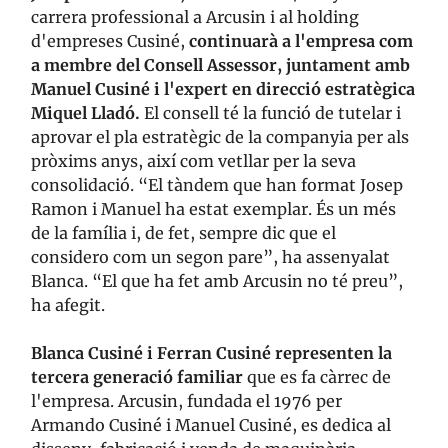
carrera professional a Arcusin i al holding
d'empreses Cusiné,
continuarà a l'empresa com
a membre del Consell Assessor, juntament amb
Manuel Cusiné i l'expert en direcció estratègica
Miquel Lladó.
El consell té la funció de tutelar i
aprovar el pla estratègic de la companyia per als
pròxims anys, així com vetllar per la seva
consolidació. “El tàndem que han format Josep
Ramon i Manuel ha estat exemplar. És un més
de la família i, de fet, sempre dic que el
considero com un segon pare”, ha assenyalat
Blanca. “El que ha fet amb Arcusin no té preu”,
ha afegit.
Blanca Cusiné i Ferran Cusiné representen la
tercera generació familiar
que es fa càrrec de
l'empresa. Arcusin, fundada el 1976 per
Armando Cusiné i Manuel Cusiné, es dedica al