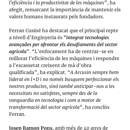
l'eficiència i la productivitat de les màquines
”, ha
afegit, remarcant la importància de mantenir els
valors humans instaurats pels fundadors.
Ferran Cusiné ha destacat que el principal repte
a nivell d'Enginyeria és
“integrar tecnologies
avançades per afrontar els desafiaments del sector
agrícola
”. “L'enfocament ha de centrar-se en
millorar l'eficiència de les màquines i respondre
a l'escassetat creixent de mà d'obra
qualificada”, ha explicat. “
A Arcusin sempre hem
liderat en I+D i no només busquem perfeccionar els
nostres productes, sinó també anticipar-nos a les
necessitats no satisfetes, sempre des de la
vanguardia en tecnologia i com a motor de
transformació del sector agrícola
”, ha conclòs
Ferran.
Josep Ramon Pons,
amb més de 40 anys de