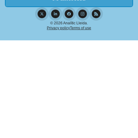
© 2026 Analític Lleida.
Privacy policy
Terms of use