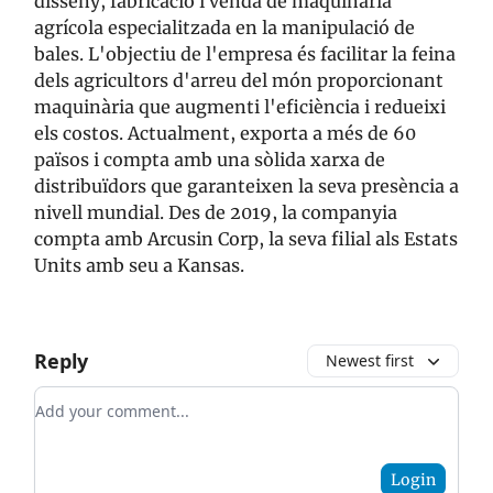
disseny, fabricació i venda de maquinària
agrícola especialitzada en la manipulació de
bales. L'objectiu de l'empresa és facilitar la feina
dels agricultors d'arreu del món proporcionant
maquinària que augmenti l'eficiència i redueixi
els costos. Actualment, exporta a més de 60
països i compta amb una sòlida xarxa de
distribuïdors que garanteixen la seva presència a
nivell mundial. Des de 2019, la companyia
compta amb Arcusin Corp, la seva filial als Estats
Units amb seu a Kansas.
Reply
Newest first
Add your comment
Login