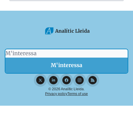
Analític Lleida
© 2026 Analític Lleida.
Privacy policy
Terms of use