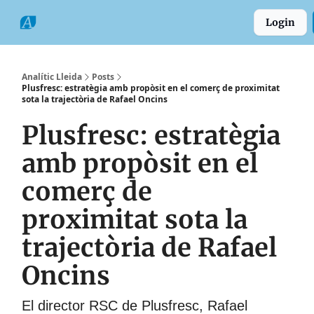
Categories
Formats
Grup
Login
Comarques
Analític Lleida
Posts
Plusfresc: estratègia amb propòsit en el comerç de proximitat
sota la trajectòria de Rafael Oncins
Plusfresc: estratègia
amb propòsit en el
comerç de
proximitat sota la
trajectòria de Rafael
Oncins
El director RSC de Plusfresc, Rafael