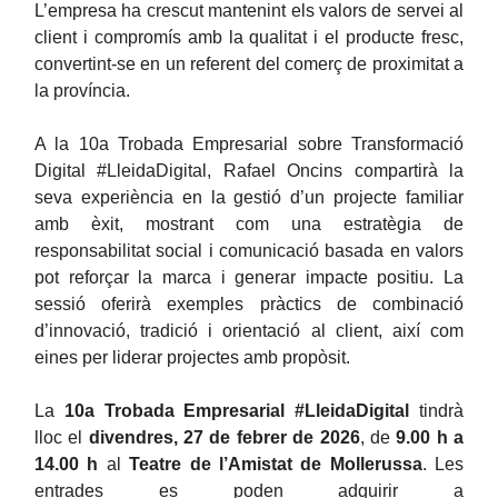
L’empresa ha crescut mantenint els valors de servei al
client i compromís amb la qualitat i el producte fresc,
convertint-se en un referent del comerç de proximitat a
la província.
A la 10a Trobada Empresarial sobre Transformació
Digital #LleidaDigital, Rafael Oncins compartirà la
seva experiència en la gestió d’un projecte familiar
amb èxit, mostrant com una estratègia de
responsabilitat social i comunicació basada en valors
pot reforçar la marca i generar impacte positiu. La
sessió oferirà exemples pràctics de combinació
d’innovació, tradició i orientació al client, així com
eines per liderar projectes amb propòsit.
La
10a Trobada Empresarial #LleidaDigital
tindrà
lloc el
divendres, 27 de febrer de 2026
, de
9.00 h a
14.00 h
al
Teatre de l’Amistat de Mollerussa
. Les
entrades es poden adquirir a