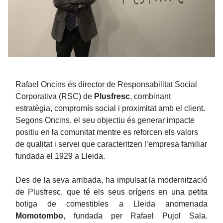
Rafael Oncins és director de Responsabilitat Social
Corporativa (RSC) de
Plusfresc
, combinant
estratègia, compromís social i proximitat amb el client.
Segons Oncins, el seu objectiu és generar impacte
positiu en la comunitat mentre es reforcen els valors
de qualitat i servei que caracteritzen l’empresa familiar
fundada el 1929 a Lleida.
Des de la seva arribada, ha impulsat la modernització
de Plusfresc, que té els seus orígens en una petita
botiga de comestibles a Lleida anomenada
Momotombo
, fundada per Rafael Pujol Sala.