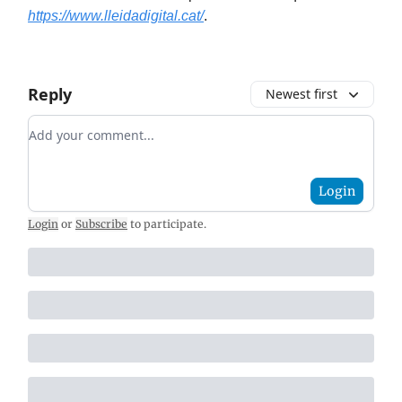
https://www.lleidadigital.cat/
.
Reply
Newest first
Add your comment
Login
Login
or
Subscribe
to participate
.