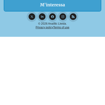
© 2026 Analític Lleida.
Privacy policy
Terms of use