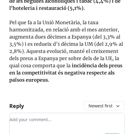
de les begudes alcohòliques i tabac (4,4%) i de
l’hoteleria i restauració (5,1%).
Pel que fa a la Unió Monetària, la taxa
harmonitzada, en relació amb el mes anterior,
augmenta dues dècimes a Espanya (del 3,3% al
3,5%) i es redueix d’1 dècima la UM (del 2,9% al
2,8%). Aquesta evolució, manté el creixement
dels preus a Espanya per sobre dels de la UE, la
qual cosa comporta que la
incidència dels preus
en la competitivitat és negativa respecte als
països europeus.
Reply
Newest first
Add your comment