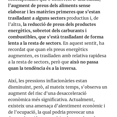
l’augment de preus dels aliments sense
elaborar i les matèries primeres que s’estan
traslladant a alguns sectors
productius i, de
l’altra,
la reducció de preus dels productes
energètics, sobretot dels carburants i
combustibles, que s’està traslladant de forma
lenta a la resta de sectors
. En aquest sentit, ha
recordat que quan els preus energètics
augmenten, es traslladen amb relativa rapidesa
a la resta de sectors, però que
això no passa
quan la tendència és a la inversa.
Així, les pressions inflacionàries estan
disminuint, però, al mateix temps, s'observa un
augment del risc d'una desacceleració
econòmica més significativa. Actualment,
existeix una amenaça d’alentiment econòmic i
de l'ocupació, la qual podria provocar una