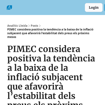
Categories
Formats
Grup
Login
Comarques
Analític Lleida
Posts
PIMEC considera positiva la tendència a la baixa de la inflació
subjacent que afavorirà l’estabilitat dels preus els pròxims
mesos
PIMEC considera
positiva la tendència
a la baixa de la
inflació subjacent
que afavorirà
l’estabilitat dels