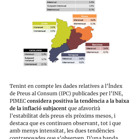
Tenint en compte les dades relatives a l’Índex
de Preus al Consum (IPC) publicades per l’INE,
PIMEC
considera positiva la tendència a la baixa
de la inflació subjacent
que afavorirà
l’estabilitat dels preus els pròxims mesos, i
destaca que es continuen observant, tot i que
amb menys intensitat, les dues tendències
contraposades que s’observen. D’una banda,