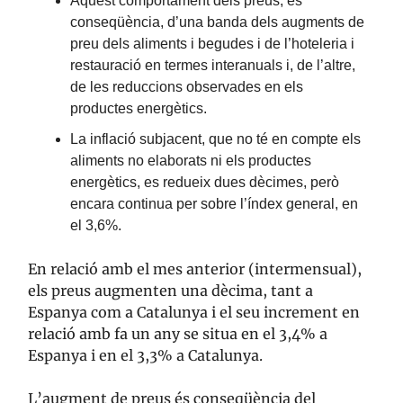
Aquest comportament dels preus, és
conseqüència, d’una banda dels augments de
preu dels aliments i begudes i de l’hoteleria i
restauració en termes interanuals i, de l’altre,
de les reduccions observades en els
productes energètics.
La inflació subjacent, que no té en compte els
aliments no elaborats ni els productes
energètics, es redueix dues dècimes, però
encara continua per sobre l’índex general, en
el 3,6%.
En relació amb el mes anterior (intermensual),
els preus augmenten una dècima, tant a
Espanya com a Catalunya i el seu increment en
relació amb fa un any se situa en el 3,4% a
Espanya i en el 3,3% a Catalunya.
L’augment de preus és conseqüència del