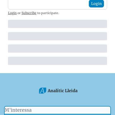
Login
Login
or
Subscribe
to participate
.
Analític Lleida