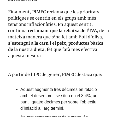
Finalment, PIMEC reclama que les prioritats
polítiques se centrin en els grups amb més
tensions inflacionàries. En aquest sentit,
continua
reclamant que la rebaixa de l’IVA,
de la
mateixa manera que s’ha fet amb l’oli d’oliva,
s’estengui a la carn i el peix, productes bàsics
de la nostra dieta
, fet que farà més efectiva
aquesta mesura.
A partir de l’IPC de gener, PIMEC destaca que:
Aquest augmenta tres dècimes en relació
amb el desembre i se situa en el 3,4%, un
punt i quatre dècimes per sobre l’objectiu
d’inflació a llarg termini.