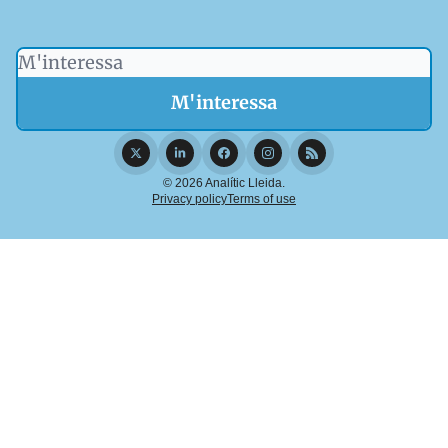
© 2026 Analític Lleida.
Privacy policy
Terms of use