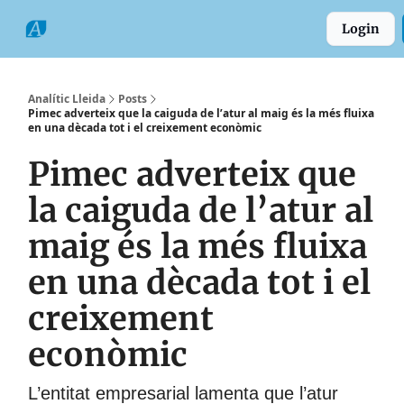
Categories
Formats
Grup
Login
Comarques
Analític Lleida
Posts
Pimec adverteix que la caiguda de l’atur al maig és la més fluixa
en una dècada tot i el creixement econòmic
Pimec adverteix que
la caiguda de l’atur al
maig és la més fluixa
en una dècada tot i el
creixement
econòmic
L’entitat empresarial lamenta que l’atur