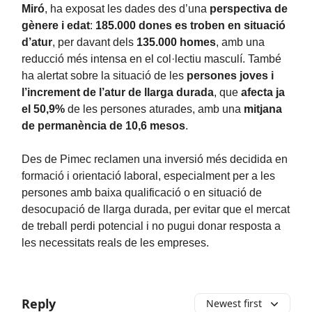
Miró
, ha exposat les dades des d’una
perspectiva de
gènere i edat
:
185.000 dones es troben en situació
d’atur
, per davant dels
135.000 homes
, amb una
reducció més intensa en el col·lectiu masculí. També
ha alertat sobre la situació de les
persones joves i
l’increment de l’atur de llarga durada
, que
afecta ja
el 50,9%
de les persones aturades, amb una
mitjana
de permanència de 10,6 mesos
.
Des de Pimec reclamen una inversió més decidida en
formació i orientació laboral, especialment per a les
persones amb baixa qualificació o en situació de
desocupació de llarga durada, per evitar que el mercat
de treball perdi potencial i no pugui donar resposta a
les necessitats reals de les empreses.
Reply
Newest first