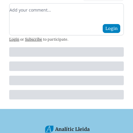
Add your comment
Login
Login
or
Subscribe
to participate
.
Analític Lleida