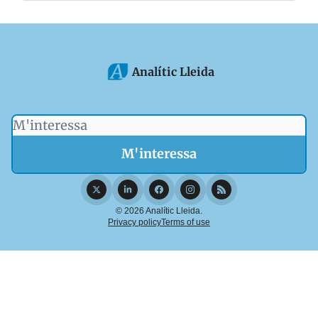
Analític Lleida
© 2026 Analític Lleida.
Privacy policy
Terms of use