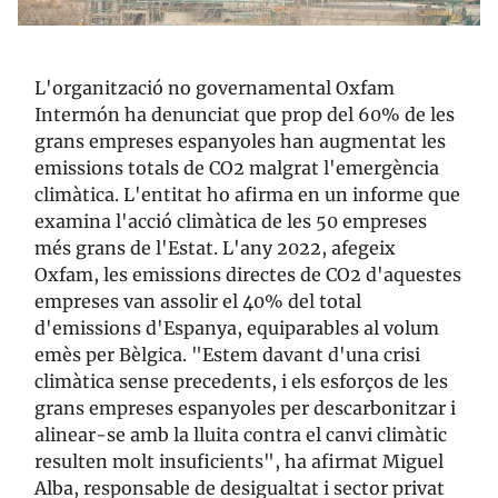
L'organització no governamental Oxfam
Intermón ha denunciat que prop del 60% de les
grans empreses espanyoles han augmentat les
emissions totals de CO2 malgrat l'emergència
climàtica. L'entitat ho afirma en un informe que
examina l'acció climàtica de les 50 empreses
més grans de l'Estat. L'any 2022, afegeix
Oxfam, les emissions directes de CO2 d'aquestes
empreses van assolir el 40% del total
d'emissions d'Espanya, equiparables al volum
emès per Bèlgica. "Estem davant d'una crisi
climàtica sense precedents, i els esforços de les
grans empreses espanyoles per descarbonitzar i
alinear-se amb la lluita contra el canvi climàtic
resulten molt insuficients", ha afirmat Miguel
Alba, responsable de desigualtat i sector privat