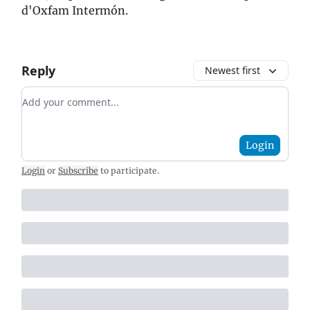
d'Oxfam Intermón.
Reply
Newest first
Add your comment
Login
Login
or
Subscribe
to participate
.