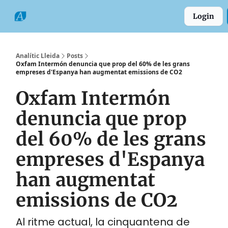
Categories
Formats
Grup
Login
Comarques
Analític Lleida
Posts
Oxfam Intermón denuncia que prop del 60% de les grans
empreses d'Espanya han augmentat emissions de CO2
Oxfam Intermón
denuncia que prop
del 60% de les grans
empreses d'Espanya
han augmentat
emissions de CO2
Al ritme actual, la cinquantena de