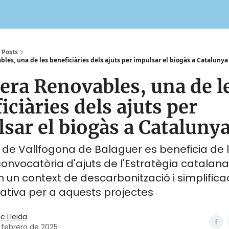
Posts
es, una de les beneficiàries dels ajuts per impulsar el biogàs a Catalunya
ra Renovables, una de l
iciàries dels ajuts per
sar el biogàs a Cataluny
 de Vallfogona de Balaguer es beneficia de 
onvocatòria d'ajuts de l'Estratègia catalana
n un context de descarbonització i simplificac
ativa per a aquests projectes
ic Lleida
 febrero de 2025