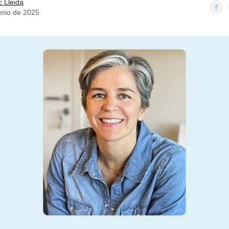
c Lleida
unio de 2025