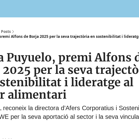
Posts
emi Alfons de Borja 2025 per la seva trajectòria en sostenibilitat i lideratg
 Puyuelo, premi Alfons 
 2025 per la seva trajectò
stenibilitat i lideratge al
r alimentari
reconeix la directora d’Afers Corporatius i Sostenib
 per la seva aportació al sector i la seva vincula