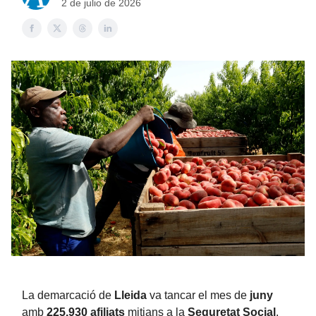
2 de julio de 2026
La demarcació de
Lleida
va tancar el mes de
juny
amb
225.930 afiliats
mitjans a la
Seguretat Social
,