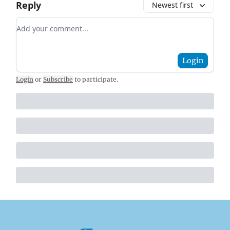
Reply
Newest first
Add your comment
Login
Login
or
Subscribe
to participate
.