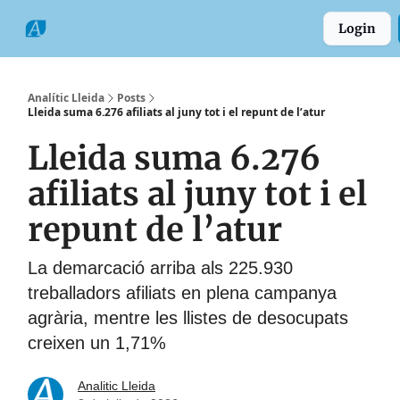
Categories
Formats
Grup
Login
Comarques
Analític Lleida
Posts
Lleida suma 6.276 afiliats al juny tot i el repunt de l’atur
Lleida suma 6.276
afiliats al juny tot i el
repunt de l’atur
La demarcació arriba als 225.930
treballadors afiliats en plena campanya
agrària, mentre les llistes de desocupats
creixen un 1,71%
Analitic Lleida