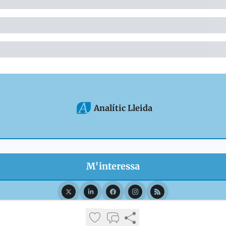
Analític Lleida
© 2026 Analític Lleida.
Privacy policy
Terms of use