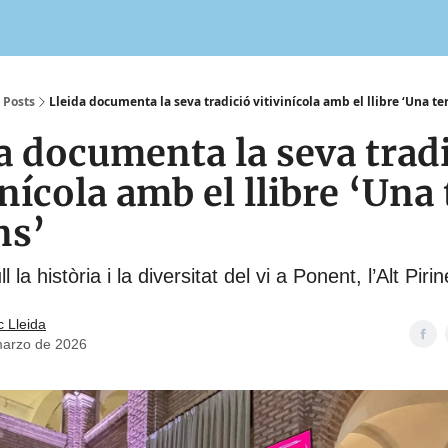
Posts
Lleida documenta la seva tradició vitivinícola amb el llibre ‘Una te
a documenta la seva tradi
inícola amb el llibre ‘Una
ns’
l la història i la diversitat del vi a Ponent, l’Alt Pirin
c Lleida
marzo de 2026