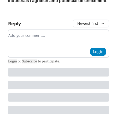
industrials i agritech amb potencial de creixement
.
Reply
Newest first
Add your comment
Login
Login
or
Subscribe
to participate
.