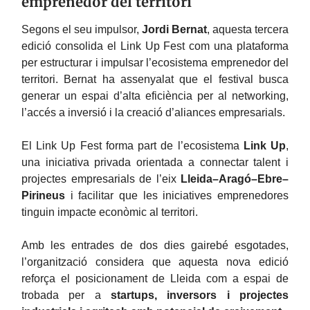
emprenedor del territori
Segons el seu impulsor,
Jordi Bernat
, aquesta tercera
edició consolida el Link Up Fest com una plataforma
per estructurar i impulsar l’ecosistema emprenedor del
territori. Bernat ha assenyalat que el festival busca
generar un espai d’alta eficiència per al networking,
l’accés a inversió i la creació d’aliances empresarials.
El Link Up Fest forma part de l’ecosistema
Link Up
,
una iniciativa privada orientada a connectar talent i
projectes empresarials de l’eix
Lleida–Aragó–Ebre–
Pirineus
i facilitar que les iniciatives emprenedores
tinguin impacte econòmic al territori.
Amb les entrades de dos dies gairebé esgotades,
l’organització considera que aquesta nova edició
reforça el posicionament de Lleida com a espai de
trobada per a
startups, inversors i projectes