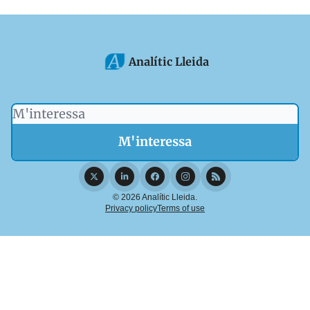
Analític Lleida
© 2026 Analític Lleida.
Privacy policy
Terms of use