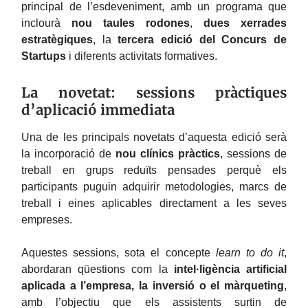
principal de l’esdeveniment, amb un programa que
inclourà
nou taules rodones
,
dues xerrades
estratègiques
, la
tercera edició del Concurs de
Startups
i diferents activitats formatives.
La novetat: sessions pràctiques
d’aplicació immediata
Una de les principals novetats d’aquesta edició serà
la incorporació de
nou clínics pràctics
, sessions de
treball en grups reduïts pensades perquè els
participants puguin adquirir metodologies, marcs de
treball i eines aplicables directament a les seves
empreses.
Aquestes sessions, sota el concepte
learn to do it
,
abordaran qüestions com la
intel·ligència artificial
aplicada a l’empresa, la inversió o el màrqueting
,
amb l’objectiu que els assistents surtin de