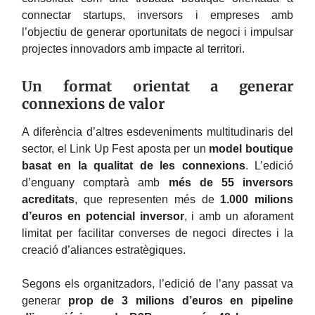
connectar startups, inversors i empreses amb
l’objectiu de generar oportunitats de negoci i impulsar
projectes innovadors amb impacte al territori.
Un format orientat a generar
connexions de valor
A diferència d’altres esdeveniments multitudinaris del
sector, el Link Up Fest aposta per un
model boutique
basat en la qualitat de les connexions
. L’edició
d’enguany comptarà amb
més de 55 inversors
acreditats
, que representen més de
1.000 milions
d’euros en potencial inversor
, i amb un aforament
limitat per facilitar converses de negoci directes i la
creació d’aliances estratègiques.
Segons els organitzadors, l’edició de l’any passat va
generar
prop de 3 milions d’euros en pipeline