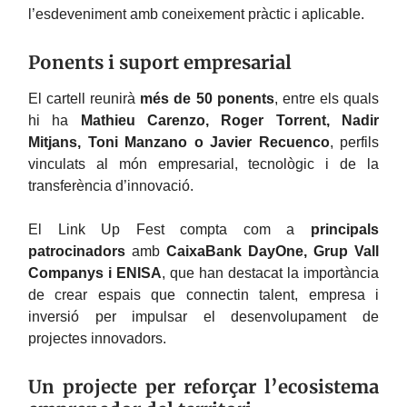
l’esdeveniment amb coneixement pràctic i aplicable.
Ponents i suport empresarial
El cartell reunirà
més de 50 ponents
, entre els quals
hi ha
Mathieu Carenzo, Roger Torrent, Nadir
Mitjans, Toni Manzano o Javier Recuenco
, perfils
vinculats al món empresarial, tecnològic i de la
transferència d’innovació.
El Link Up Fest compta com a
principals
patrocinadors
amb
CaixaBank DayOne, Grup Vall
Companys i ENISA
, que han destacat la importància
de crear espais que connectin talent, empresa i
inversió per impulsar el desenvolupament de
projectes innovadors.
Un projecte per reforçar l’ecosistema