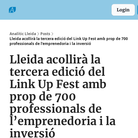
Categories
Formats
Grup
Login
Comarques
Analític Lleida
Posts
Lleida acollirà la tercera edició del Link Up Fest amb prop de 700
professionals de l’emprenedoria i la inversió
Lleida acollirà la
tercera edició del
Link Up Fest amb
prop de 700
professionals de
l’emprenedoria i la
inversió