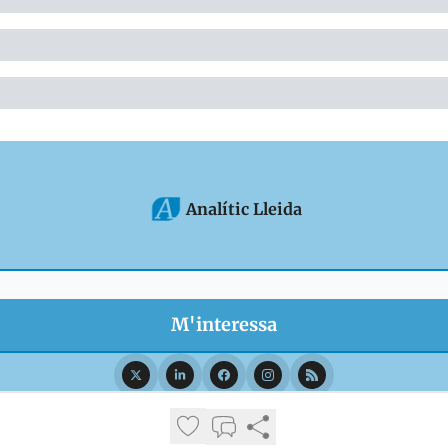
Analític Lleida
© 2026 Analític Lleida.
Privacy policy
Terms of use