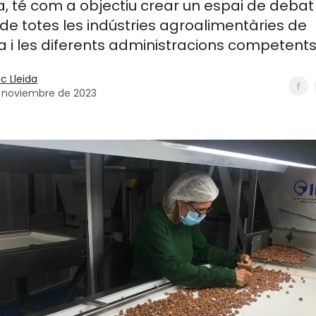
, té com a objectiu crear un espai de debat 
de totes les indústries agroalimentàries de
 i les diferents administracions competent
ic Lleida
 noviembre de 2023