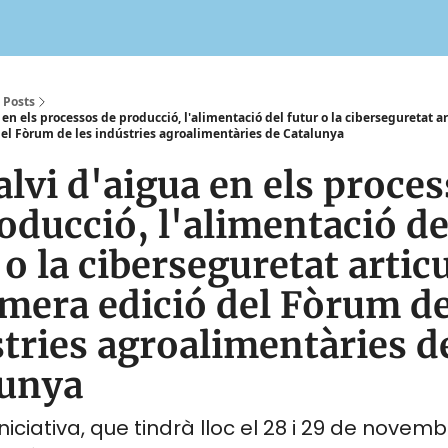
Posts
 en els processos de producció, l'alimentació del futur o la ciberseguretat ar
del Fòrum de les indústries agroalimentàries de Catalunya
alvi d'aigua en els proce
oducció, l'alimentació de
 o la ciberseguretat artic
imera edició del Fòrum de
stries agroalimentàries d
lunya
iciativa, que tindrà lloc el 28 i 29 de novem