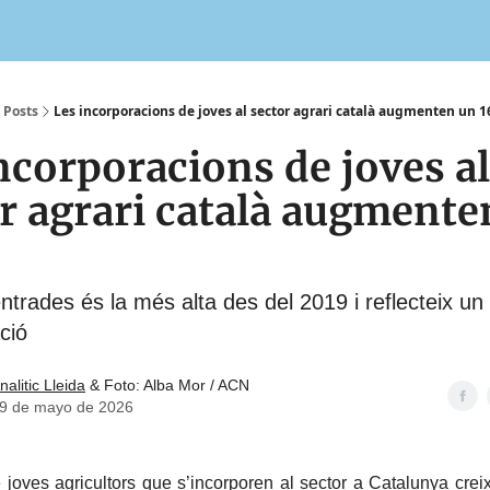
Posts
Les incorporacions de joves al sector agrari català augmenten un 
ncorporacions de joves al
r agrari català augmente
entrades és la més alta des del 2019 i reflecteix un
ió
nalitic Lleida
& Foto: Alba Mor / ACN
9 de mayo de 2026
joves agricultors que s’incorporen al sector a Catalunya cre