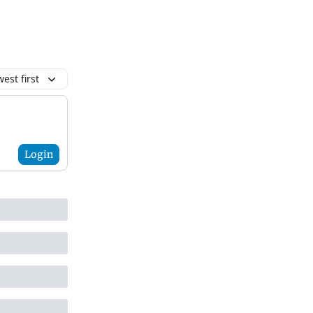
est first
Login