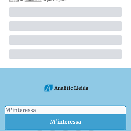
Analític Lleida