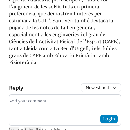
l'augment de les sol·licituds en primera
preferència, que demostren l'interès per
estudiar a la UdL". Santiveri també destaca la
pujada de les notes de tall en general,
especialment a les enginyeries i el grau de
Ciències de l'Activitat Física i de l'Esport (CAFE),
tant a Lleida com a La Seu d'Urgell; i els dobles
graus de CAFE amb Educació Primària i amb
Fisioteràpia.
Reply
Newest first
Add your comment
Login
Login
or
Subscribe
to participate
.