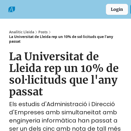
Categories
Formats
Grup
Login
Comarques
Analític Lleida
Posts
La Universitat de Lleida rep un 10% de sol·licituds que l'any
passat
La Universitat de
Lleida rep un 10% de
sol·licituds que l'any
passat
Els estudis d'Administració i Direcció
d'Empreses amb simultaneïtat amb
enginyeria informàtica han passat a
ser un dels cinc amb nota de tall més