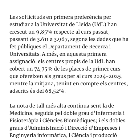
Les sol·licituds en primera preferència per
estudiar a la Universitat de Lleida (UdL) han
crescut un 9,85% respecte al curs passat,
passant de 3.611 a 3.967, segons les dades que ha
fet públiques el Departament de Recerca i
Universitats. A més, en aquesta primera
assignació, els centres propis de la UdL han
cobert un 74,75% de les places de primer curs
que ofereixen als graus per al curs 2024-2025,
mentre la mitjana, tenint en compte els centres,
adscrits és del 68,52%.
La nota de tall més alta continua sent la de
Medicina, seguida pel doble grau d'Infermeria i
Fisioteràpia i Ciències Biomèdiques; i els dobles
graus d'Administració i Direcció d'Empreses i
Enginyeria informàtica, i Ciència i producció