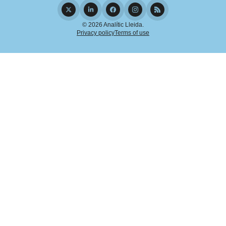
© 2026 Analític Lleida.
Privacy policy
Terms of use