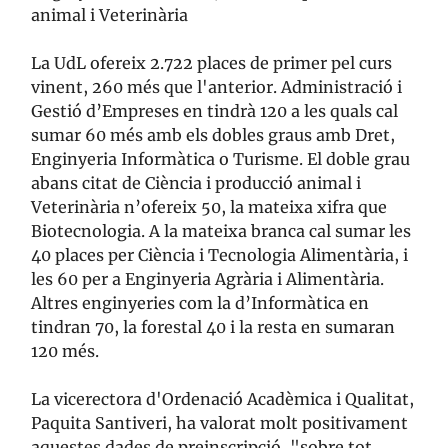
animal i Veterinària
La UdL ofereix 2.722 places de primer pel curs
vinent, 260 més que l'anterior. Administració i
Gestió d’Empreses en tindrà 120 a les quals cal
sumar 60 més amb els dobles graus amb Dret,
Enginyeria Informàtica o Turisme. El doble grau
abans citat de Ciència i producció animal i
Veterinària n’ofereix 50, la mateixa xifra que
Biotecnologia. A la mateixa branca cal sumar les
40 places per Ciència i Tecnologia Alimentària, i
les 60 per a Enginyeria Agrària i Alimentària.
Altres enginyeries com la d’Informàtica en
tindran 70, la forestal 40 i la resta en sumaran
120 més.
La vicerectora d'Ordenació Acadèmica i Qualitat,
Paquita Santiveri, ha valorat molt positivament
aquestes dades de preinscripció, "sobre tot