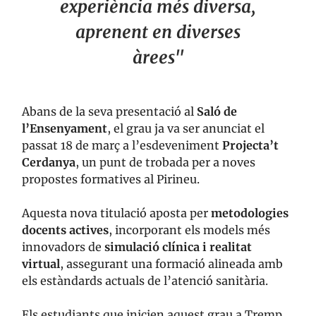
experiència més diversa,
aprenent en diverses
àrees"
Abans de la seva presentació al
Saló de
l’Ensenyament
, el grau ja va ser anunciat el
passat 18 de març a l’esdeveniment
Projecta’t
Cerdanya
, un punt de trobada per a noves
propostes formatives al Pirineu.
Aquesta nova titulació aposta per
metodologies
docents actives
, incorporant els models més
innovadors de
simulació clínica i realitat
virtual
, assegurant una formació alineada amb
els estàndards actuals de l’atenció sanitària.
Els estudiants que inicien aquest grau a Tremp