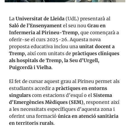
La
Universitat de Lleida
(UdL) presentarà al
Saló de l’Ensenyament
el seu nou
Grau en
Infermeria al Pirineu-Tremp
, que començarà a
oferir-se el curs 2025-26. Aquesta nova
proposta educativa inclou una
unitat docent a
Tremp
, així com unitats de
pràctiques clíniques
als hospitals de Tremp, la Seu d’Urgell,
Puigcerdà i Vielha
.
El fet de cursar aquest grau al Pirineu permet als
estudiants accedir a
pràctiques en entorns
singulars
com estacions d’esquí o el
Sistema
d'Emergències Mèdiques (SEM)
, responent així
a les necessitats específiques d’aquesta zona i
oferint una formació
única en atenció sanitària
en territoris rurals
.