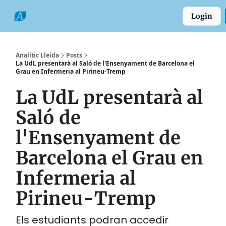
Categories
Formats
Grup
Login
Comarques
Analític Lleida
Posts
La UdL presentarà al Saló de l'Ensenyament de Barcelona el
Grau en Infermeria al Pirineu-Tremp
La UdL presentarà al
Saló de
l'Ensenyament de
Barcelona el Grau en
Infermeria al
Pirineu-Tremp
Els estudiants podran accedir