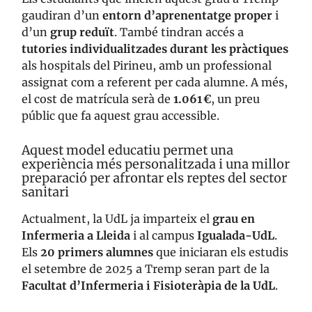
gaudiran d’un
entorn d’aprenentatge proper
i
d’un
grup reduït
. També tindran accés a
tutories individualitzades durant les pràctiques
als hospitals del Pirineu, amb un professional
assignat com a referent per cada alumne. A més,
el cost de matrícula serà de
1.061 €
, un preu
públic que fa aquest grau accessible.
Aquest model educatiu permet una
experiència més personalitzada i una millor
preparació per afrontar els reptes del sector
sanitari
Actualment, la UdL ja imparteix el
grau en
Infermeria a Lleida
i al campus
Igualada-UdL
.
Els
20 primers alumnes
que iniciaran els estudis
el setembre de 2025 a Tremp seran part de la
Facultat d’Infermeria i Fisioteràpia de la UdL
.