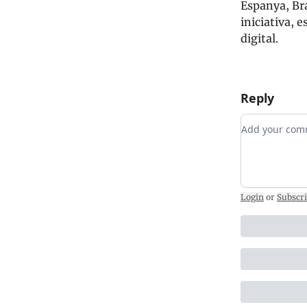
Espanya, Bra
iniciativa, 
digital.
Reply
Add your c
Login
or
Subscr