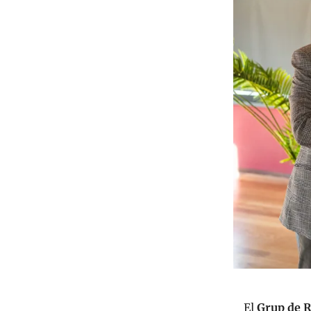
El
Grup de R