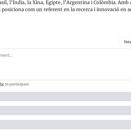
sil, l’Índia, la Xina, Egipte, l’Argentina i Colòmbia. Amb
es posiciona com un referent en la recerca i innovació en a
New
omment
ibe
to participate
.