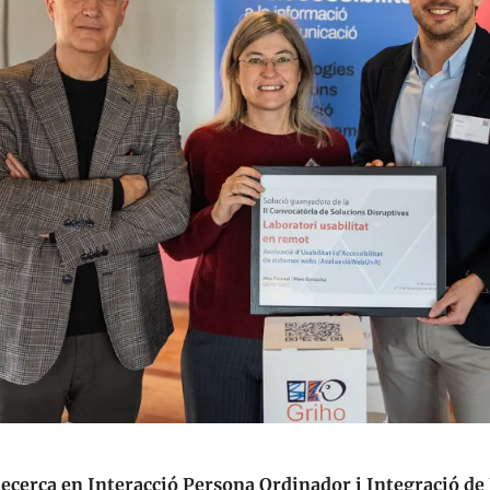
ecerca en Interacció Persona Ordinador i Integració de