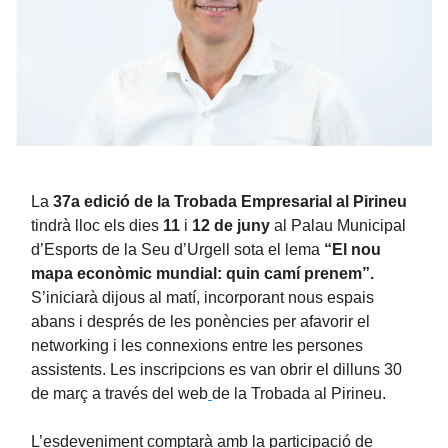
La
37a edició de la Trobada Empresarial al Pirineu
tindrà lloc els dies
11
i
12 de juny
al Palau Municipal
d’Esports de la Seu d’Urgell sota el lema
“El nou
mapa econòmic mundial: quin camí prenem”.
S’iniciarà dijous al matí, incorporant nous espais
abans i després de les ponències per afavorir el
networking i les connexions entre les persones
assistents. Les inscripcions es van obrir el dilluns 30
de març a través del web
de la Trobada al Pirineu.
L’esdeveniment comptarà amb la participació de