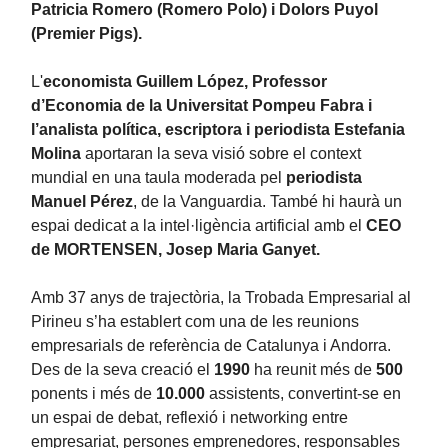
Patricia Romero (Romero Polo) i Dolors Puyol
(Premier Pigs).
L'
economista Guillem López, Professor
d’Economia de la Universitat Pompeu Fabra i
l’analista política, escriptora i periodista Estefania
Molina
aportaran la seva visió sobre el context
mundial en una taula moderada pel
periodista
Manuel Pérez
, de la Vanguardia. També hi haurà un
espai dedicat a la intel·ligència artificial amb el
CEO
de MORTENSEN, Josep Maria Ganyet.
Amb 37 anys de trajectòria, la Trobada Empresarial al
Pirineu s’ha establert com una de les reunions
empresarials de referència de Catalunya i Andorra.
Des de la seva creació el
1990
ha reunit més de
500
ponents i més de
10.000
assistents, convertint-se en
un espai de debat, reflexió i networking entre
empresariat, persones emprenedores, responsables