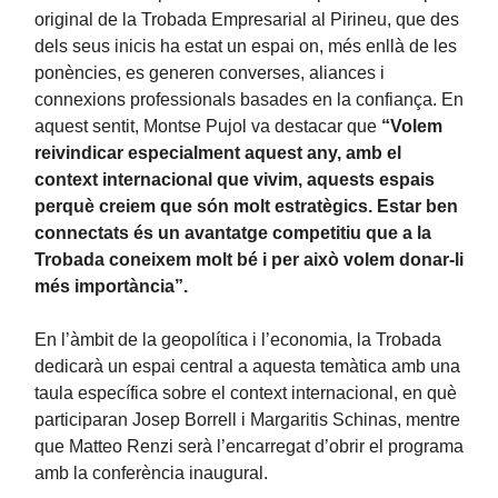
original de la Trobada Empresarial al Pirineu, que des
dels seus inicis ha estat un espai on, més enllà de les
ponències, es generen converses, aliances i
connexions professionals basades en la confiança. En
aquest sentit, Montse Pujol va destacar que
“Volem
reivindicar especialment aquest any, amb el
context internacional que vivim, aquests espais
perquè creiem que són molt estratègics. Estar ben
connectats és un avantatge competitiu que a la
Trobada coneixem molt bé i per això volem donar-li
més importància”.
En l’àmbit de la geopolítica i l’economia, la Trobada
dedicarà un espai central a aquesta temàtica amb una
taula específica sobre el context internacional, en què
participaran Josep Borrell i Margaritis Schinas, mentre
que Matteo Renzi serà l’encarregat d’obrir el programa
amb la conferència inaugural.