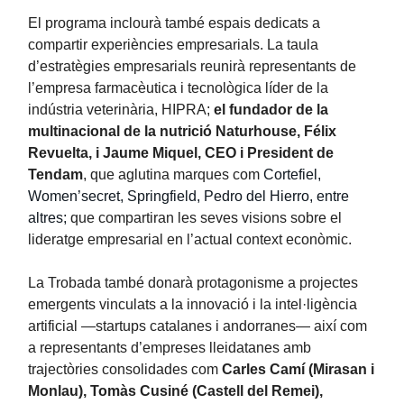
El programa inclourà també espais dedicats a
compartir experiències empresarials. La taula
d’estratègies empresarials reunirà representants de
l’empresa farmacèutica i tecnològica líder de la
indústria veterinària, HIPRA;
el fundador de la
multinacional de la nutrició Naturhouse, Félix
Revuelta, i Jaume Miquel, CEO i President de
Tendam
, que aglutina marques com
Cortefiel,
Women’secret, Springfield, Pedro del Hierro, entre
altres;
que compartiran les seves visions sobre el
lideratge empresarial en l’actual context econòmic.
La Trobada també donarà protagonisme a projectes
emergents vinculats a la innovació i la intel·ligència
artificial —startups catalanes i andorranes— així com
a representants d’empreses lleidatanes amb
trajectòries consolidades com
Carles Camí (Mirasan i
Monlau), Tomàs Cusiné (Castell del Remei),