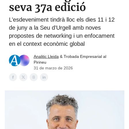
seva 37a edició
L’esdeveniment tindrà lloc els dies 11 i 12
de juny a la Seu d’Urgell amb noves
propostes de networking i un enfocament
en el context econòmic global
Analitic Lleida
& Trobada Empresarial al
Pirineu
31 de marzo de 2026