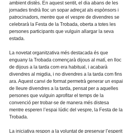
ambient distès. En aquest sentit, el dia abans de les
jornades tindrà lloc un sopar adreçat als espònsors i
patrocinadors, mentre que el vespre de divendres se
celebrarà la Festa de la Trobada, oberta a totes les
persones participants que vulguin allargar la seva
estada.
La novetat organitzativa més destacada és que
enguany la Trobada començarà dijous al matí, en lloc
de dijous a la tarda com era habitual, i acabarà
divendres al migdia, i no divendres a la tarda com fins
ara. Aquest canvi de format permetrà generar un espai
de lleure divendres a la tarda, pensat per a aquelles
persones que vulguin aprofitar el temps de la
convenció per trobar-se de manera més distesa
mentre esperen l’espai lúdic del vespre, la Festa de la
Trobada.
La iniciativa respon a la voluntat de preservar l’esperit