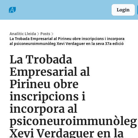
Categories
Formats
Grup
Login
Comarques
Analític Lleida
Posts
La Trobada Empresarial al Pirineu obre inscripcions i incorpora
al psiconeuroimmunòleg Xevi Verdaguer en la seva 37a edició
La Trobada
Empresarial al
Pirineu obre
inscripcions i
incorpora al
psiconeuroimmunòleg
Xevi Verdaguer en la