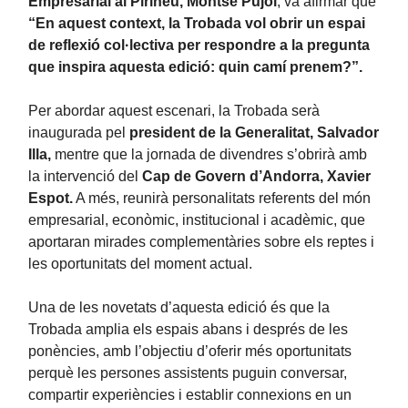
Empresarial al Pirineu, Montse Pujol
, va afirmar que
“En aquest context, la Trobada vol obrir un espai
de reflexió col·lectiva per respondre a la pregunta
que inspira aquesta edició: quin camí prenem?”.
Per abordar aquest escenari, la Trobada serà
inaugurada pel
president de la Generalitat, Salvador
Illa,
mentre que la jornada de divendres s’obrirà amb
la intervenció del
Cap de Govern d’Andorra, Xavier
Espot.
A més, reunirà personalitats referents del món
empresarial, econòmic, institucional i acadèmic, que
aportaran mirades complementàries sobre els reptes i
les oportunitats del moment actual.
Una de les novetats d’aquesta edició és que la
Trobada amplia els espais abans i després de les
ponències, amb l’objectiu d’oferir més oportunitats
perquè les persones assistents puguin conversar,
compartir experiències i establir connexions en un