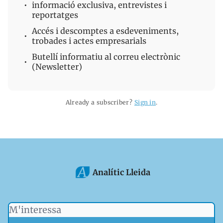
informació exclusiva, entrevistes i
reportatges
Accés i descomptes a esdeveniments,
trobades i actes empresarials
Butellí informatiu al correu electrònic
(Newsletter)
Already a subscriber?
Sign in
.
Analític Lleida