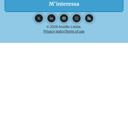
© 2026 Analític Lleida.
Privacy policy
Terms of use