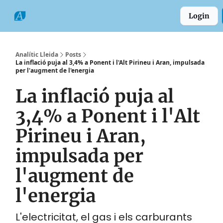
Categories
Formats
Grup
Login
Comarques
Analític Lleida
Posts
La inflació puja al 3,4% a Ponent i l'Alt Pirineu i Aran, impulsada
per l'augment de l'energia
La inflació puja al
3,4% a Ponent i l'Alt
Pirineu i Aran,
impulsada per
l'augment de
l'energia
L'electricitat, el gas i els carburants