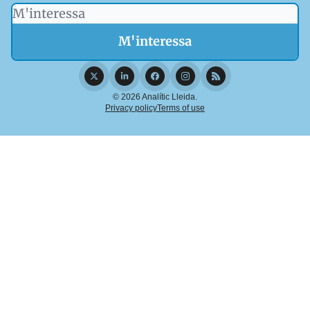
© 2026 Analític Lleida.
Privacy policy
Terms of use