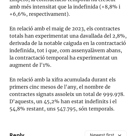
amb més intensitat que la indefinida (+8,8% i
+6,6%, respectivament).
En relació amb el maig de 2023, els contractes
totals han experimentat una davallada del 2,8%,
derivada de la notable caiguda en la contractació
indefinida, tot i que, com assenyalàvem abans,
la contractació temporal ha experimentat un
augment de l'1%.
En relació amb la xifra acumulada durant els
primers cinc mesos de l'any, el nombre de
contractes signats assoleix un total de 999.978.
D'aquests, un 45,2% han estat indefinits i el
54,8% restant, uns 547.795, són temporals.
Reply
Newest first