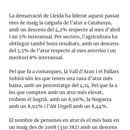
La demarcació de Lleida ha liderat aquest passat
mes de maig la caiguda de l’atur a Catalunya,
amb un descens del 4,2% respecte al mes d’abril
i un 5% interanual. Per sectors, l’agricultura ha
obtingut també bons resultats, amb un descens
del 3,5% de l’atur respecte al mes anterior i un
meritori 8% interanual.
Pel que fa a comarques, la Vall d’Aran i el Pallars
Sobirà són les que tenen una taxa d’atur més
baixa, amb un percentatge del 4,14. Pel que fa a
les que compten amb un atur més elevat,
trobem el Segrià, amb un 8,96%, la Noguera
amb un 8,92% i l’Alt Urgell amb un 8,44%.
El nombre de persones en atur és el més baix en
un maig des de 2008 (330.782) amb un descens