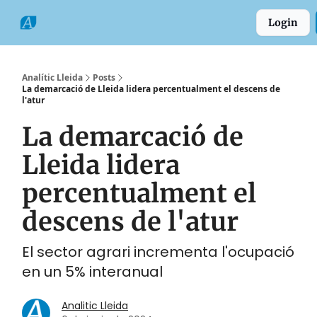
Categories
Formats
Grup
Login
Comarques
Analític Lleida
Posts
La demarcació de Lleida lidera percentualment el descens de
l'atur
La demarcació de
Lleida lidera
percentualment el
descens de l'atur
El sector agrari incrementa l'ocupació
en un 5% interanual
Analitic Lleida