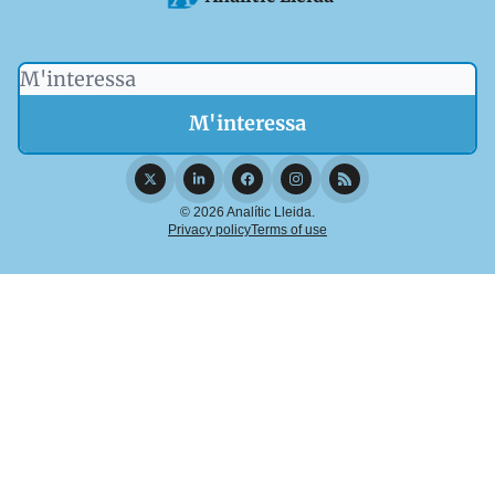
© 2026 Analític Lleida.
Privacy policy
Terms of use