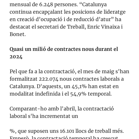
mensual de 6.248 persones. “Catalunya
continua encapçalant les posicions de lideratge
en creació d’ocupació i de reducció d’atur” ha
destacat el secretari de Treball, Enric Vinaixa i
Bonet.
Quasi un milió de contractes nous durant el
2024
Pel que fa a la contractació, el mes de maig s'han
formalitzat 222.074 nous contractes laborals a
Catalunya. D'aquests, un 45,1% han estat en
modalitat indefinida i el 54,9% temporal.
Comparant-ho amb l'abril, la contractació
laboral s'ha incrementat un
%, que suposen uns 16.101 llocs de treball més.
Emperò, la contractació temporal ha crescut