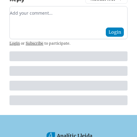
Add your comment
Login
Login
or
Subscribe
to participate
.
Analític Lleida