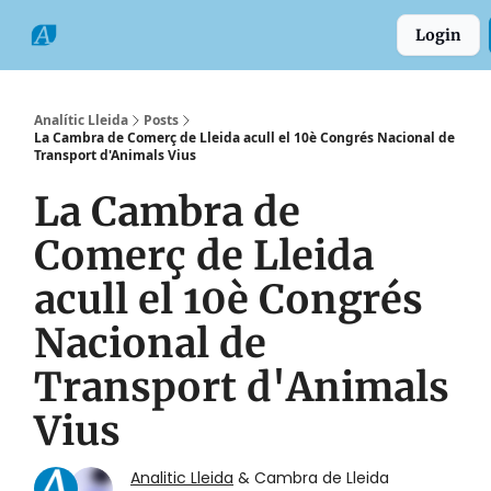
Categories
Formats
Grup
Login
Comarques
Analític Lleida
Posts
La Cambra de Comerç de Lleida acull el 10è Congrés Nacional de
Transport d'Animals Vius
La Cambra de
Comerç de Lleida
acull el 10è Congrés
Nacional de
Transport d'Animals
Vius
Analitic Lleida
& Cambra de Lleida