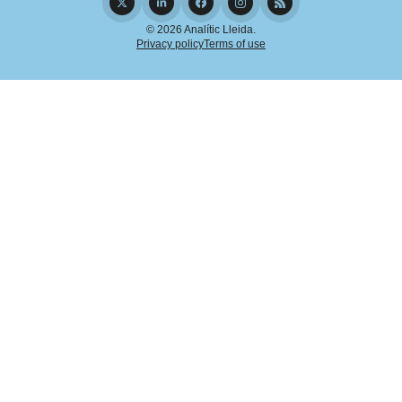
© 2026 Analític Lleida.
Privacy policy
Terms of use