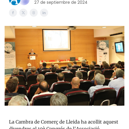
27 de septiembre de 2024
La Cambra de Comerç de Lleida ha acollit aquest
divendres el 10è Congrés de l'Associació