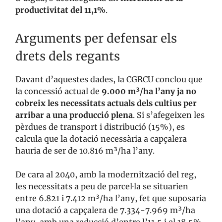
productivitat del 11,1%
.
Arguments per defensar els
drets dels regants
Davant d’aquestes dades, la CGRCU conclou que
la concessió actual de
9.000 m³/ha l’any ja no
cobreix les necessitats actuals dels cultius per
arribar a una producció plena
. Si s’afegeixen les
pèrdues de transport i distribució (15%), es
calcula que la dotació necessària a capçalera
hauria de ser de 10.816 m³/ha l’any.
De cara al 2040, amb la modernització del reg,
les necessitats a peu de parcel·la se situarien
entre 6.821 i 7.412 m³/ha l’any, fet que suposaria
una dotació a capçalera de 7.334-7.969 m³/ha