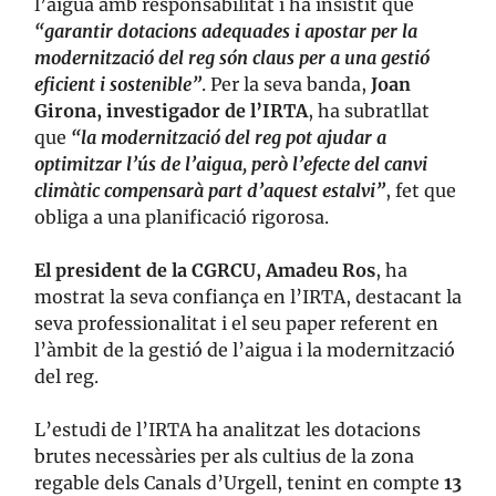
l’aigua amb responsabilitat i ha insistit que
“garantir dotacions adequades i apostar per la
modernització del reg són claus per a una gestió
eficient i sostenible”
. Per la seva banda,
Joan
Girona, investigador de l’IRTA
, ha subratllat
que
“la modernització del reg pot ajudar a
optimitzar l’ús de l’aigua, però l’efecte del canvi
climàtic compensarà part d’aquest estalvi”
, fet que
obliga a una planificació rigorosa.
El president de la CGRCU, Amadeu Ros
, ha
mostrat la seva confiança en l’IRTA, destacant la
seva professionalitat i el seu paper referent en
l’àmbit de la gestió de l’aigua i la modernització
del reg.
L’estudi de l’IRTA ha analitzat les dotacions
brutes necessàries per als cultius de la zona
regable dels Canals d’Urgell, tenint en compte
13