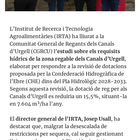
L’Institut de Recerca i Tecnologia
Agroalimentàries (IRTA) ha lliurat a la
Comunitat General de Regants dels Canals
d’Urgell (CGRCU) l’
estudi sobre els requisits
hídrics de la zona regable dels Canals d’Urgell
,
elaborat per respondre a la revisió de dotacions
proposada per la Confederació Hidrogràfica de
l’Ebre (CHE) dins del Pla Hidrològic 2028-2033.
Segons aquesta revisió, la dotació de reg per als
Canals d’Urgell es reduiria un 15,5%, situant-la
en 7.604 m³/ha l’any.
El
director general de l’IRTA, Josep Usall
, ha
destacat que, malgrat la desescalada de
restriccions per sequera, cal seguir gestionant