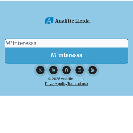
Analític Lleida
© 2026 Analític Lleida.
Privacy policy
Terms of use