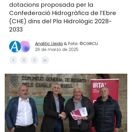
dotacions proposada per la
Confederació Hidrogràfica de l’Ebre
(CHE) dins del Pla Hidrològic 2028-
2033
Analitic Lleida
& Foto: ©CGRCU
26 de marzo de 2025