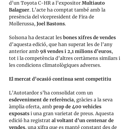
d’un Toyota C-HR a l’expositor
Multiauto
Balaguer
. L’acte ha comptat també amb la
presència del vicepresident de Fira de
Mollerussa,
Joel Bastons
.
Solsona ha destacat les
bones xifres de vendes
d’aquesta edició, que han superat les de l’any
anterior amb
98 vendes i 2,1 milions d’euros
,
tot i la competència d’altres certàmens similars i
les condicions climatològiques adverses.
El mercat d’ocasió continua sent competitiu
L’Autotardor s’ha consolidat com un
esdeveniment de referència
, gràcies a la seva
àmplia oferta, amb
prop de 400 vehicles
exposats
i una gran varietat de preus. Aquesta
edició ha registrat
al voltant d’un centenar de
vendes
, una xifra que es manté constant des de