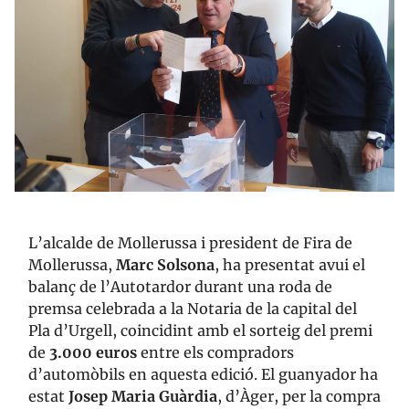
L’alcalde de Mollerussa i president de Fira de
Mollerussa,
Marc Solsona
, ha presentat avui el
balanç de l’Autotardor durant una roda de
premsa celebrada a la Notaria de la capital del
Pla d’Urgell, coincidint amb el sorteig del premi
de
3.000 euros
entre els compradors
d’automòbils en aquesta edició. El guanyador ha
estat
Josep Maria Guàrdia
, d’Àger, per la compra