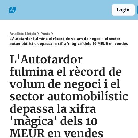
Categories
Formats
Grup
Login
Comarques
Analític Lleida
Posts
L'Autotardor fulmina el rècord de volum de negoci i el sector
automobilístic depassa la xifra 'màgica' dels 10 MEUR en vendes
L'Autotardor
fulmina el rècord de
volum de negoci i el
sector automobilístic
depassa la xifra
'màgica' dels 10
MEUR en vendes