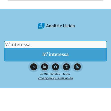
Analític Lleida
© 2026 Analític Lleida.
Privacy policy
Terms of use