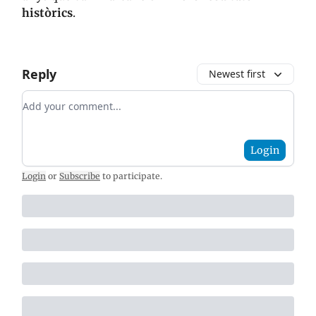
històrics
.
Reply
Newest first
Add your comment
Login
Login
or
Subscribe
to participate
.