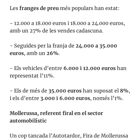
Les
franges de preu
més populars han estat:
- 12.000 a 18.000 euros i 18.000 a 24.000 euros,
amb un 27% de les vendes cadascuna.
- Seguides per la franja de
24.000 a 35.000
euros
, amb un
26%
.
- Els vehicles d’entre
6.000 i 12.000 euros
han
representat l’11%.
- Els de més de
35.000 euros
han suposat el
8%
,
i els d’entre
3.000 i 6.000 euros
, només l’1%.
Mollerussa, referent firal en el sector
automobilístic
Un cop tancada l’Autotardor, Fira de Mollerussa