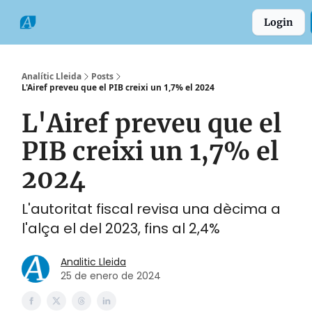
Categories
Formats
Grup
Login
Comarques
Analític Lleida
Posts
L'Airef preveu que el PIB creixi un 1,7% el 2024
L'Airef preveu que el
PIB creixi un 1,7% el
2024
L'autoritat fiscal revisa una dècima a
l'alça el del 2023, fins al 2,4%
Analitic Lleida
25 de enero de 2024