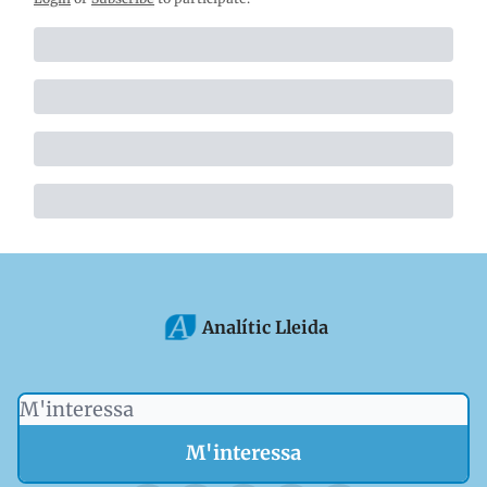
Analític Lleida