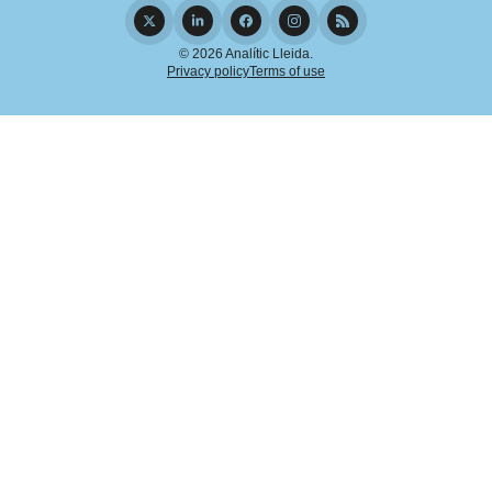
© 2026 Analític Lleida.
Privacy policy
Terms of use