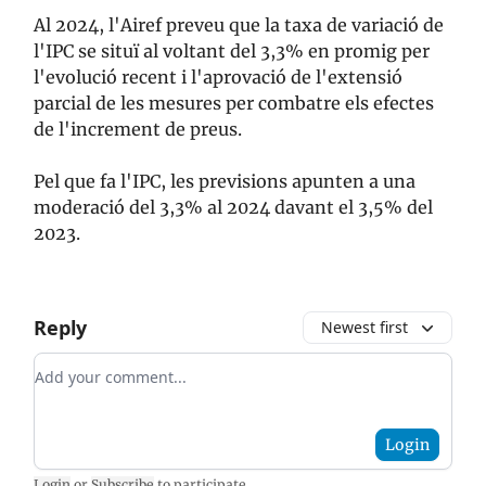
Al 2024, l'Airef preveu que la taxa de variació de
l'IPC se situï al voltant del 3,3% en promig per
l'evolució recent i l'aprovació de l'extensió
parcial de les mesures per combatre els efectes
de l'increment de preus.
Pel que fa l'IPC, les previsions apunten a una
moderació del 3,3% al 2024 davant el 3,5% del
2023.
Reply
Newest first
Add your comment
Login
Login
or
Subscribe
to participate
.