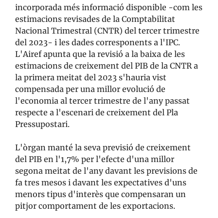
incorporada més informació disponible -com les
estimacions revisades de la Comptabilitat
Nacional Trimestral (CNTR) del tercer trimestre
del 2023- i les dades corresponents a l'IPC.
L'Airef apunta que la revisió a la baixa de les
estimacions de creixement del PIB de la CNTR a
la primera meitat del 2023 s'hauria vist
compensada per una millor evolució de
l'economia al tercer trimestre de l'any passat
respecte a l'escenari de creixement del Pla
Pressupostari.
L'òrgan manté la seva previsió de creixement
del PIB en l'1,7% per l'efecte d'una millor
segona meitat de l'any davant les previsions de
fa tres mesos i davant les expectatives d'uns
menors tipus d'interès que compensaran un
pitjor comportament de les exportacions.