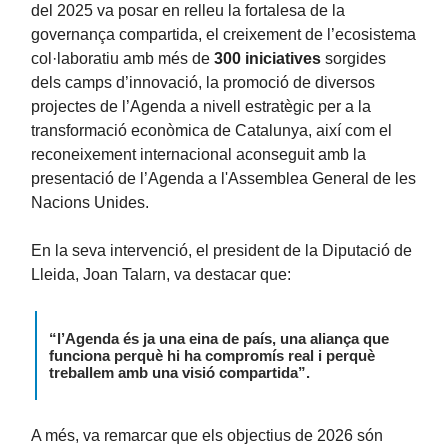
del 2025 va posar en relleu la fortalesa de la
governança compartida, el creixement de l’ecosistema
col·laboratiu amb més de
300
iniciatives
sorgides
dels camps d’innovació, la promoció de diversos
projectes de l’Agenda a nivell estratègic per a la
transformació econòmica de Catalunya, així com el
reconeixement internacional aconseguit amb la
presentació de l’Agenda a l'Assemblea General de les
Nacions Unides.
En la seva intervenció, el president de la Diputació de
Lleida, Joan Talarn, va destacar que:
“l’Agenda és ja una eina de país, una aliança que
funciona perquè hi ha compromís real i perquè
treballem amb una visió compartida”.
A més, va remarcar que els objectius de 2026 són