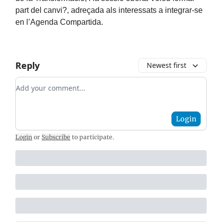
part del canvi?, adreçada als interessats a integrar-se
en l’Agenda Compartida.
Reply
Newest first
Add your comment
Login
Login
or
Subscribe
to participate
.