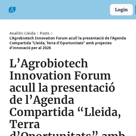
Categories
Formats
Grup
Login
Comarques
Analític Lleida
Posts
L’Agrobiotech Innovation Forum acull la presentació de l’Agenda
Compartida “Lleida, Terra d’Oportunitats” amb projectes
d’innovació per al 2026
L’Agrobiotech
Innovation Forum
acull la presentació
de l’Agenda
Compartida “Lleida,
Terra