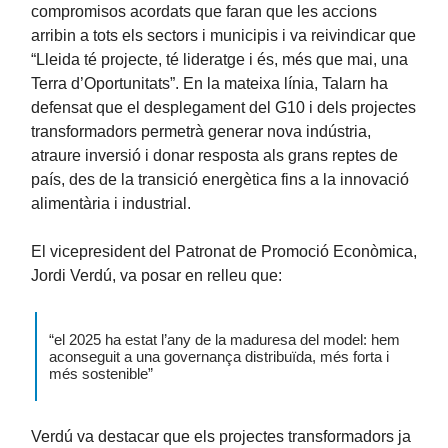
compromisos acordats que faran que les accions
arribin a tots els sectors i municipis i va reivindicar que
“Lleida té projecte, té lideratge i és, més que mai, una
Terra d’Oportunitats”. En la mateixa línia, Talarn ha
defensat que el desplegament del G10 i dels projectes
transformadors permetrà generar nova indústria,
atraure inversió i donar resposta als grans reptes de
país, des de la transició energètica fins a la innovació
alimentària i industrial.
El vicepresident del Patronat de Promoció Econòmica,
Jordi Verdú, va posar en relleu que:
“el 2025 ha estat l’any de la maduresa del model: hem
aconseguit a una governança distribuïda, més forta i
més sostenible”
Verdú va destacar que els projectes transformadors ja