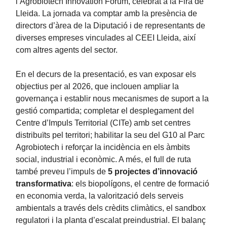
l’Agrobiotech Innovation Forum, celebrat a la Fira de
Lleida. La jornada va comptar amb la presència de
directors d’àrea de la Diputació i de representants de
diverses empreses vinculades al CEEI Lleida, així
com altres agents del sector.
En el decurs de la presentació, es van exposar els
objectius per al 2026, que inclouen ampliar la
governança i establir nous mecanismes de suport a la
gestió compartida; completar el desplegament del
Centre d’Impuls Territorial (CITe) amb set centres
distribuïts pel territori; habilitar la seu del G10 al Parc
Agrobiotech i reforçar la incidència en els àmbits
social, industrial i econòmic. A més, el full de ruta
també preveu l’impuls de
5 projectes d’innovació
transformativa
: els biopolígons, el centre de formació
en economia verda, la valorització dels serveis
ambientals a través dels crèdits climàtics, el sandbox
regulatori i la planta d’escalat preindustrial. El balanç