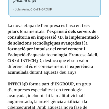
pròxims anys"
- John Amin, CIO d'INGROUP
La nova etapa de l'empresa es basa en
tres
pilars
fonamentals: l'
expansió dels serveis de
consultoria en impressió 3D
, la
implementació
de solucions tecnològiques avançades
i la
formació per impulsar el coneixement i
l'adopció d'aquesta tecnologia
.
Francesc Adell
,
COO d'INTECH3D, destaca que el seu valor
diferencial és el coneixement i l'
experiència
acumulada
durant aquests deu anys.
INTECH3D forma part d'
INGROUP
, un grup
d'empreses especialitzat en tecnologia
avançada, incloent-hi la realitat virtual i
augmentada, la intel·ligència artificial i la
ciberseguretat. Amb aquesta nova fase de