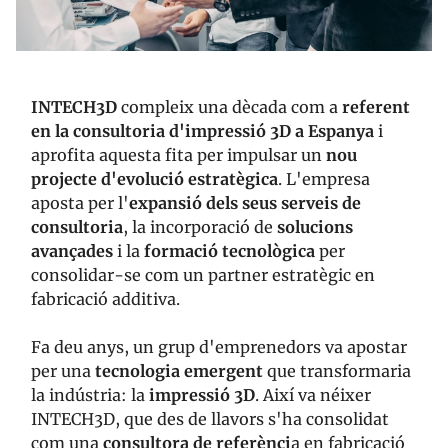
INTECH3D
compleix una dècada com a
referent
en la consultoria d'impressió 3D a Espanya
i
aprofita aquesta fita per impulsar un
nou
projecte d'evolució estratègica
. L'empresa
aposta per l'
expansió dels seus serveis de
consultoria
, la incorporació de
solucions
avançades
i la
formació tecnològica
per
consolidar-se com un partner estratègic en
fabricació additiva.
Fa deu anys, un grup d'emprenedors va apostar
per una
tecnologia emergent
que transformaria
la indústria: la
impressió 3D
. Així va néixer
INTECH3D, que des de llavors s'ha consolidat
com una
consultora de referènci
a en fabricació