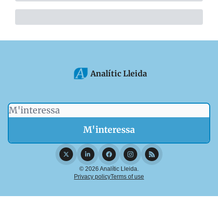
Analític Lleida
© 2026 Analític Lleida.
Privacy policy
Terms of use