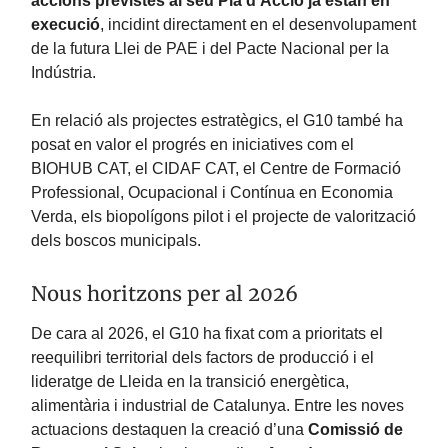
accions previstes al seu Pla d’Acció ja estan en
execució
, incidint directament en el desenvolupament
de la futura Llei de PAE i del Pacte Nacional per la
Indústria.
En relació als projectes estratègics, el G10 també ha
posat en valor el progrés en iniciatives com el
BIOHUB CAT, el CIDAF CAT, el Centre de Formació
Professional, Ocupacional i Contínua en Economia
Verda, els biopolígons pilot i el projecte de valorització
dels boscos municipals.
Nous horitzons per al 2026
De cara al 2026, el G10 ha fixat com a prioritats el
reequilibri territorial dels factors de producció i el
lideratge de Lleida en la transició energètica,
alimentària i industrial de Catalunya. Entre les noves
actuacions destaquen la creació d’una
Comissió de