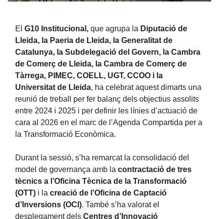
El
G10 Institucional,
que agrupa la
Diputació de
Lleida, la Paeria de Lleida, la Generalitat de
Catalunya, la Subdelegació del Govern, la Cambra
de Comerç de Lleida, la Cambra de Comerç de
Tàrrega, PIMEC, COELL, UGT, CCOO i la
Universitat de Lleida
, ha celebrat aquest dimarts una
reunió de treball per fer balanç dels objectius assolits
entre 2024 i 2025 i per definir les línies d’actuació de
cara al 2026 en el marc de l’Agenda Compartida per a
la Transformació Econòmica.
Durant la sessió, s’ha remarcat la consolidació del
model de governança amb la
contractació de tres
tècnics a l’Oficina Tècnica de la Transformació
(OTT)
i la
creació de l’Oficina de Captació
d’Inversions (OCI)
. També s’ha valorat el
desplegament dels
Centres d’Innovació