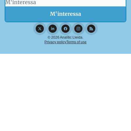
© 2026 Analític Lleida.
Privacy policy
Terms of use