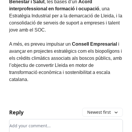
Benestar i Salut
, les bases d’un
Acord
interprofessional en formació i ocupació
, una
Estratègia Industrial per a la demarcació de Lleida, i la
consolidació de serveis de suport a empreses i talent
jove amb el SOC.
A més, es preveu impulsar un
Consell Empresarial
i
avançar en projectes estratègics com els biopolígons i
els crèdits climàtics associats als boscos públics, amb
l’objectiu de convertir Lleida en motor de
transformació econòmica i sostenibilitat a escala
catalana.
Reply
Newest first
Add your comment