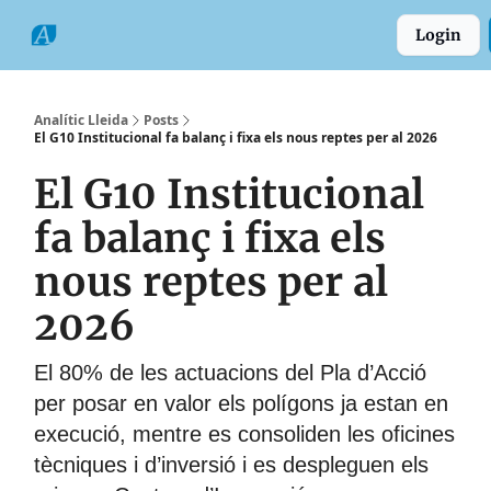
Categories
Formats
Grup
Login
Comarques
Analític Lleida
Posts
El G10 Institucional fa balanç i fixa els nous reptes per al 2026
El G10 Institucional
fa balanç i fixa els
nous reptes per al
2026
El 80% de les actuacions del Pla d’Acció
per posar en valor els polígons ja estan en
execució, mentre es consoliden les oficines
tècniques i d’inversió i es despleguen els