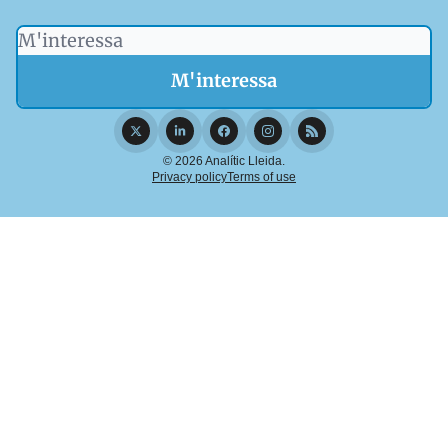
© 2026 Analític Lleida.
Privacy policy
Terms of use