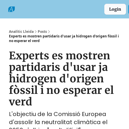
Categories
Formats
Grup
Login
Comarques
Analític Lleida
Posts
Experts es mostren partidaris d'usar ja hidrogen d'origen fòssil i
no esperar el verd
Experts es mostren
partidaris d'usar ja
hidrogen d'origen
fòssil i no esperar el
verd
L'objectiu de la Comissió Europea
d'assolir la neutralitat climàtica el