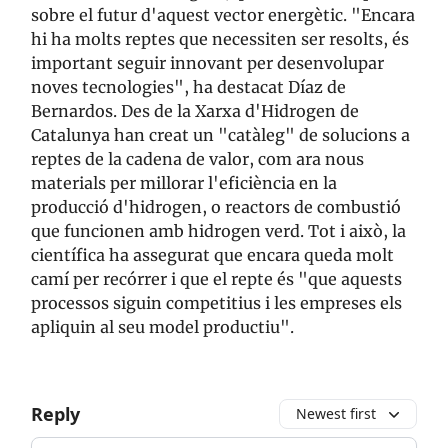
sobre el futur d'aquest vector energètic. "Encara
hi ha molts reptes que necessiten ser resolts, és
important seguir innovant per desenvolupar
noves tecnologies", ha destacat Díaz de
Bernardos. Des de la Xarxa d'Hidrogen de
Catalunya han creat un "catàleg" de solucions a
reptes de la cadena de valor, com ara nous
materials per millorar l'eficiència en la
producció d'hidrogen, o reactors de combustió
que funcionen amb hidrogen verd. Tot i això, la
científica ha assegurat que encara queda molt
camí per recórrer i que el repte és "que aquests
processos siguin competitius i les empreses els
apliquin al seu model productiu".
Reply
Newest first