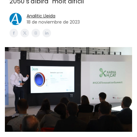
2050 s'albira "molt difícil"
Analitic Lleida
18 de noviembre de 2023