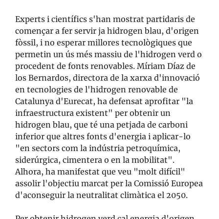
Experts i científics s'han mostrat partidaris de
començar a fer servir ja hidrogen blau, d'origen
fòssil, i no esperar millores tecnològiques que
permetin un ús més massiu de l'hidrogen verd o
procedent de fonts renovables. Míriam Díaz de
los Bernardos, directora de la xarxa d'innovació
en tecnologies de l'hidrogen renovable de
Catalunya d'Eurecat, ha defensat aprofitar "la
infraestructura existent" per obtenir un
hidrogen blau, que té una petjada de carboni
inferior que altres fonts d'energia i aplicar-lo
"en sectors com la indústria petroquímica,
siderúrgica, cimentera o en la mobilitat".
Alhora, ha manifestat que veu "molt difícil"
assolir l'objectiu marcat per la Comissió Europea
d'aconseguir la neutralitat climàtica el 2050.
Per obtenir hidrogen verd cal energia d'origen