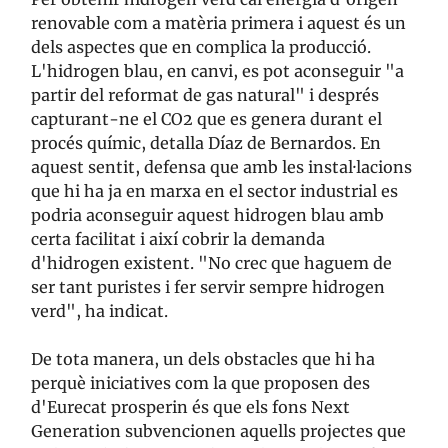
renovable com a matèria primera i aquest és un
dels aspectes que en complica la producció.
L'hidrogen blau, en canvi, es pot aconseguir "a
partir del reformat de gas natural" i després
capturant-ne el CO2 que es genera durant el
procés químic, detalla Díaz de Bernardos. En
aquest sentit, defensa que amb les instal·lacions
que hi ha ja en marxa en el sector industrial es
podria aconseguir aquest hidrogen blau amb
certa facilitat i així cobrir la demanda
d'hidrogen existent. "No crec que haguem de
ser tant puristes i fer servir sempre hidrogen
verd", ha indicat.
De tota manera, un dels obstacles que hi ha
perquè iniciatives com la que proposen des
d'Eurecat prosperin és que els fons Next
Generation subvencionen aquells projectes que