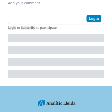
Add your comment
Login
Login
or
Subscribe
to participate
.
Analític Lleida