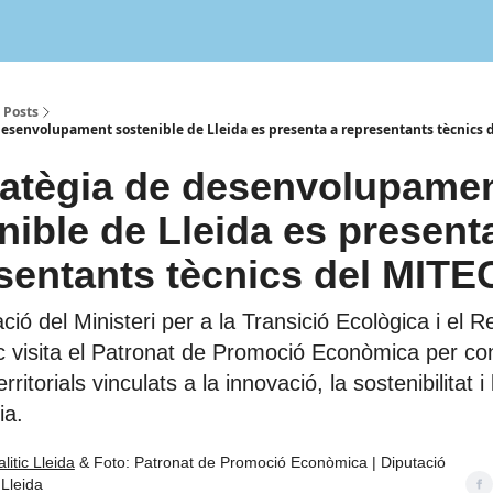
Posts
 desenvolupament sostenible de Lleida es presenta a representants tècnics
ratègia de desenvolupame
nible de Lleida es present
sentants tècnics del MIT
ió del Ministeri per a la Transició Ecològica i el R
 visita el Patronat de Promoció Econòmica per con
rritorials vinculats a la innovació, la sostenibilitat i 
ia.
litic Lleida
& Foto: Patronat de Promoció Econòmica | Diputació
 Lleida