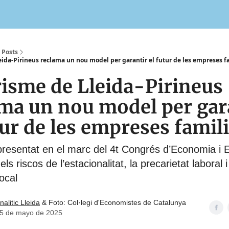
Posts
eida-Pirineus reclama un nou model per garantir el futur de les empreses f
risme de Lleida-Pirineus
ma un nou model per gar
tur de les empreses famil
presentat en el marc del 4t Congrés d’Economia i
els riscos de l’estacionalitat, la precarietat laboral i
local
nalitic Lleida
& Foto: Col·legi d'Economistes de Catalunya
5 de mayo de 2025