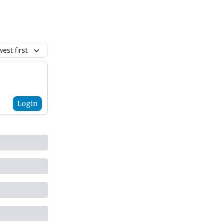
est first
Login