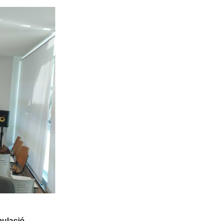
mulació