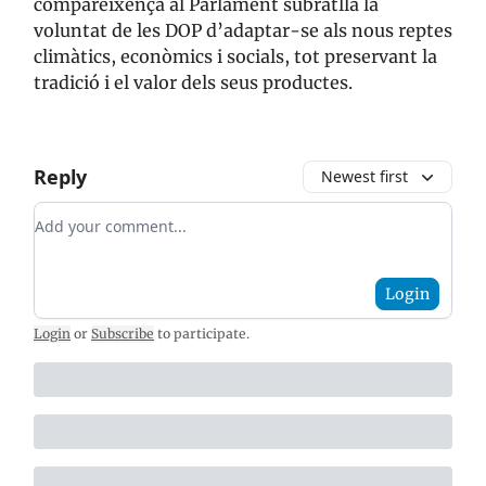
compareixença al Parlament subratlla la
voluntat de les DOP d’adaptar-se als nous reptes
climàtics, econòmics i socials, tot preservant la
tradició i el valor dels seus productes.
Reply
Newest first
Add your comment
Login
Login
or
Subscribe
to participate
.