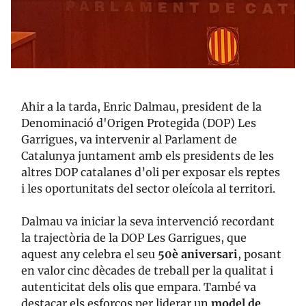
Ahir a la tarda, Enric Dalmau, president de la
Denominació d'Origen Protegida (DOP) Les
Garrigues, va intervenir al Parlament de
Catalunya juntament amb els presidents de les
altres DOP catalanes d’oli per exposar els reptes
i les oportunitats del sector oleícola al territori.
Dalmau va iniciar la seva intervenció recordant
la trajectòria de la DOP Les Garrigues, que
aquest any celebra el seu
50è aniversari
, posant
en valor cinc dècades de treball per la qualitat i
autenticitat dels olis que empara. També va
destacar els esforços per liderar un
model de