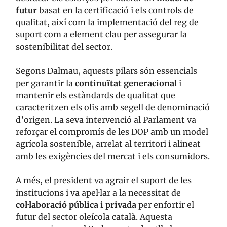
futur
basat en la certificació i els controls de
qualitat, així com la implementació del reg de
suport com a element clau per assegurar la
sostenibilitat del sector.
Segons Dalmau, aquests pilars són essencials
per garantir la
continuïtat generacional
i
mantenir els estàndards de qualitat que
caracteritzen els olis amb segell de denominació
d’origen. La seva intervenció al Parlament va
reforçar el compromís de les DOP amb un model
agrícola sostenible, arrelat al territori i alineat
amb les exigències del mercat i els consumidors.
A més, el president va agrair el suport de les
institucions i va apel·lar a la necessitat de
col·laboració pública i privada
per enfortir el
futur del sector oleícola català. Aquesta