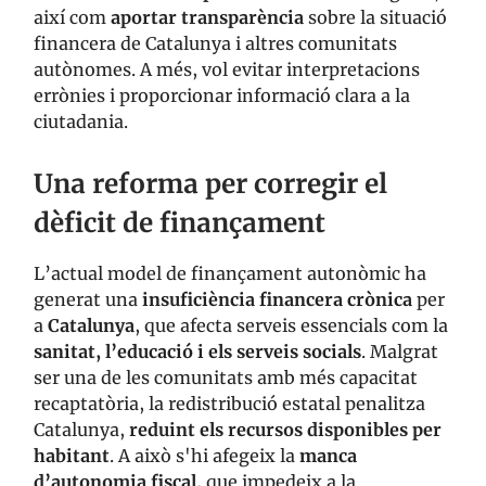
així com
aportar transparència
sobre la situació
financera de Catalunya i altres comunitats
autònomes. A més, vol evitar interpretacions
errònies i proporcionar informació clara a la
ciutadania.
Una reforma per corregir el
dèficit de finançament
L’actual model de finançament autonòmic ha
generat una
insuficiència financera crònica
per
a
Catalunya
, que afecta serveis essencials com la
sanitat, l’educació i els serveis socials
. Malgrat
ser una de les comunitats amb més capacitat
recaptatòria, la redistribució estatal penalitza
Catalunya,
reduint els recursos disponibles per
habitant
. A això s'hi afegeix la
manca
d’autonomia fiscal
, que impedeix a la