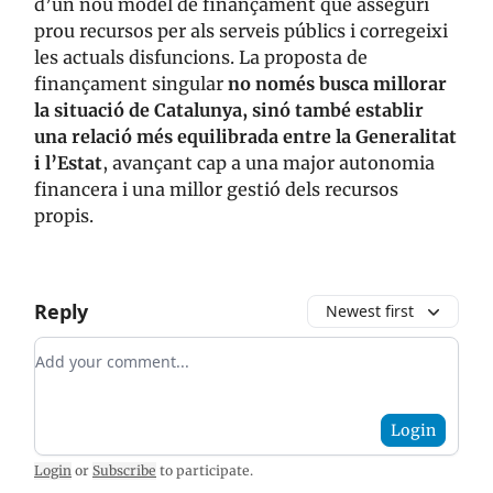
d’un nou model de finançament que asseguri
prou recursos per als serveis públics i corregeixi
les actuals disfuncions. La proposta de
finançament singular
no només busca millorar
la situació de Catalunya, sinó també establir
una relació més equilibrada entre la Generalitat
i l’Estat
, avançant cap a una major autonomia
financera i una millor gestió dels recursos
propis.
Reply
Newest first
Add your comment
Login
Login
or
Subscribe
to participate
.