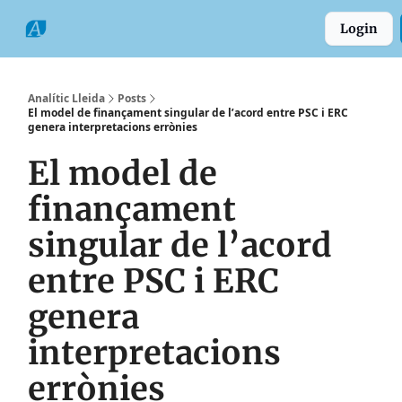
Categories
Formats
Grup
Login
Comarques
Analític Lleida
Posts
El model de finançament singular de l’acord entre PSC i ERC
genera interpretacions errònies
El model de
finançament
singular de l’acord
entre PSC i ERC
genera
interpretacions
errònies