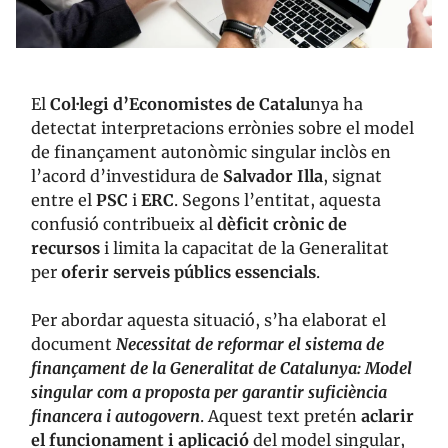
El
Col·legi d’Economistes de Catalu
nya ha
detectat interpretacions errònies sobre el model
de finançament autonòmic singular inclòs en
l’acord d’investidura de
Salvador Illa
, signat
entre el
PSC
i
ERC
. Segons l’entitat, aquesta
confusió contribueix al
dèficit crònic de
recursos
i limita la capacitat de la Generalitat
per
oferir serveis públics essencials
.
Per abordar aquesta situació, s’ha elaborat el
document
Necessitat de reformar el sistema de
finançament de la Generalitat de Catalunya: Model
singular com a proposta per garantir suficiència
financera i autogovern
. Aquest text pretén
aclarir
el funcionament i aplicació
del model singular,