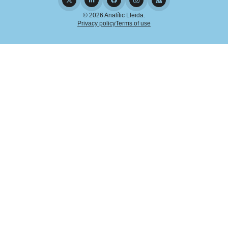
© 2026 Analític Lleida.
Privacy policy
Terms of use