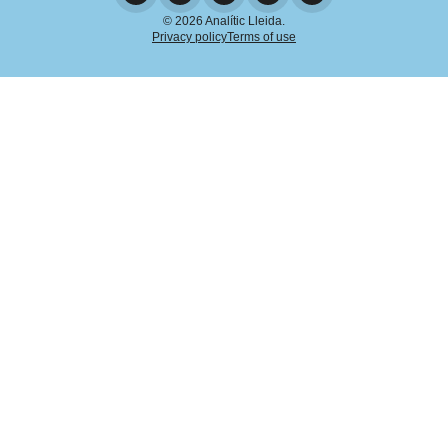
© 2026 Analític Lleida.
Privacy policy
Terms of use