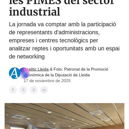
les PIMES del sector
industrial
La jornada va comptar amb la participació
de representants d’administracions,
empreses i centres tecnològics per
analitzar reptes i oportunitats amb un espai
de networking
Analitic Lleida
& Foto: Patronat de la Promoció
Econòmica de la Diputació de Lleida
17 de noviembre de 2025