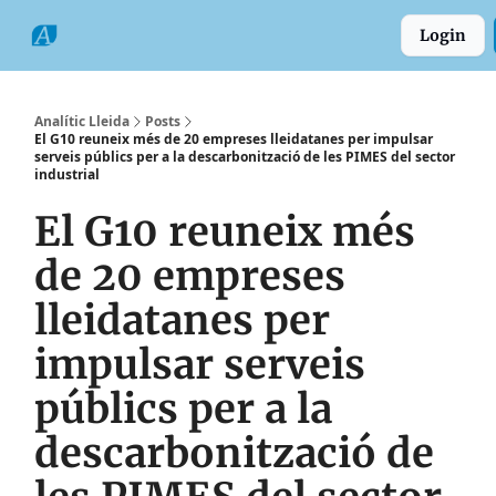
Categories
Formats
Grup
Login
Comarques
Analític Lleida
Posts
El G10 reuneix més de 20 empreses lleidatanes per impulsar
serveis públics per a la descarbonització de les PIMES del sector
industrial
El G10 reuneix més
de 20 empreses
lleidatanes per
impulsar serveis
públics per a la
descarbonització de