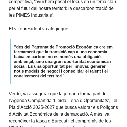
competitiva, “avui hem posat el focus en un tema clau
per al futur del nostre territori: la descarbonització de
les PIMES industrials”.
El vicepresident va afegir que
“des del Patronat de Promoció Econòmica creiem
fermament que la transició cap a una economia
baixa en carboni no és només una obligació
ambiental, sinó una gran oportunitat econòmica i
social. És una oportunitat per innovar, generar
nous models de negoci i consolidar el talent i el
coneixement del territori”.
Verdú, va assegurar que la jornada forma part de
l’Agenda Compartida ‘Lleida, Terra d’Oportunitats’, i el
Pla d’Acció 2025-2027 que busca valorar els Polígons
d’Activitat Econòmica de la demarcació. A més, va
reconèixer la tasca d’Eurecat i el compromís de les