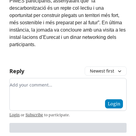
PIMES participants, assenyalant que “la
descarbonització és un repte col·lectiu i una
oportunitat per construir plegats un territori més fort,
més sostenible i més preparat per al futur”. En última
instància, la jornada va concloure amb una visita a les
instal·lacions d’Eurecat i un dinar networking dels
participants.
Reply
Newest first
Add your comment
Login
Login
or
Subscribe
to participate
.