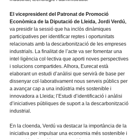
El vicepresident del Patronat de Promoció
Econòmica de la Diputació de Lleida, Jordi Verdú,
va presidir la sessió que ha inclòs dinàmiques
participatives per identificar reptes i oportunitats
relacionats amb la descarbonització de les empreses
industrials. La finalitat de l’acte va ser fomentar una
intel·ligència col·lectiva que aporti noves perspectives
i solucions compartides. Alhora, Eurecat està
elaborant un estudi d’anàlisi que servirà de base per
dissenyar col·laborativament nous serveis públics per
a avançar cap a una indústria més sostenible i
innovadora a Lleida; l’Estudi d’identificació i anàlisi
d’iniciatives públiques de suport a la descarbonització
industrial.
En la cloenda, Verdú va destacar la importància de la
iniciativa per impulsar una economia més sostenible i