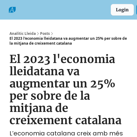
Categories
Formats
Grup
Login
Comarques
Analític Lleida
Posts
El 2023 l'economia lleidatana va augmentar un 25% per sobre de
la mitjana de creixement catalana
El 2023 l'economia
lleidatana va
augmentar un 25%
per sobre de la
mitjana de
creixement catalana
L’economia catalana creix amb més