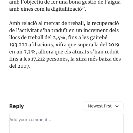
amb l’objectiu de fer una bona gestió de l’aigua
amb eines com la digitalització”.
Amb relació al mercat de treball, la recuperació
de l’activitat s’ha traduït en un increment dels
llocs de treball del 2,4%, fins a les gairebé
193.000 afiliacions, xifra que supera la del 2019
en un 7,3%, alhora que els aturats s’han reduït
fins a les 17.212 persones, la xifra més baixa des
del 2007.
Reply
Newest first
Add your comment