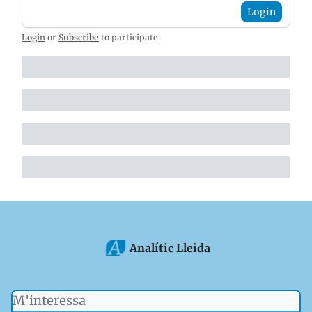
Login
Login
or
Subscribe
to participate
.
Analític Lleida