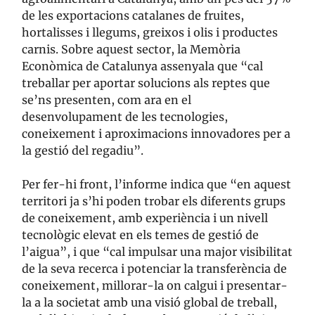
de les exportacions catalanes de fruites,
hortalisses i llegums, greixos i olis i productes
carnis. Sobre aquest sector, la Memòria
Econòmica de Catalunya assenyala que “cal
treballar per aportar solucions als reptes que
se’ns presenten, com ara en el
desenvolupament de les tecnologies,
coneixement i aproximacions innovadores per a
la gestió del regadiu”.
Per fer-hi front, l’informe indica que “en aquest
territori ja s’hi poden trobar els diferents grups
de coneixement, amb experiència i un nivell
tecnològic elevat en els temes de gestió de
l’aigua”, i que “cal impulsar una major visibilitat
de la seva recerca i potenciar la transferència de
coneixement, millorar-la on calgui i presentar-
la a la societat amb una visió global de treball,