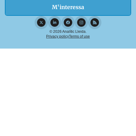
© 2026 Analític Lleida.
Privacy policy
Terms of use