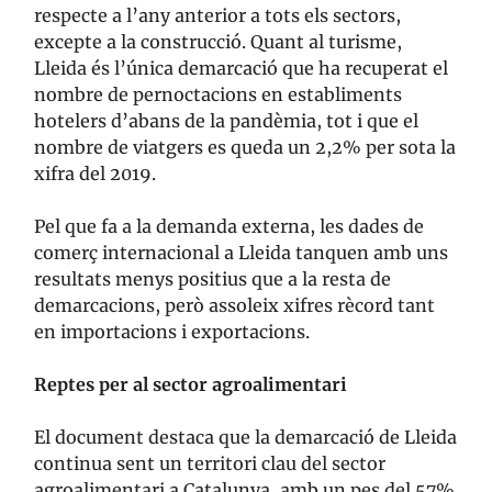
respecte a l’any anterior a tots els sectors,
excepte a la construcció. Quant al turisme,
Lleida és l’única demarcació que ha recuperat el
nombre de pernoctacions en establiments
hotelers d’abans de la pandèmia, tot i que el
nombre de viatgers es queda un 2,2% per sota la
xifra del 2019.
Pel que fa a la demanda externa, les dades de
comerç internacional a Lleida tanquen amb uns
resultats menys positius que a la resta de
demarcacions, però assoleix xifres rècord tant
en importacions i exportacions.
Reptes per al sector agroalimentari
El document destaca que la demarcació de Lleida
continua sent un territori clau del sector
agroalimentari a Catalunya, amb un pes del 57%