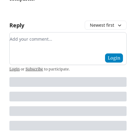
Reply
Newest first
Add your comment
Login
Login
or
Subscribe
to participate
.