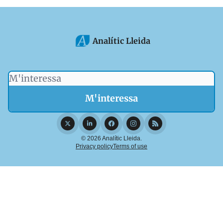
Analític Lleida
© 2026 Analític Lleida.
Privacy policy
Terms of use