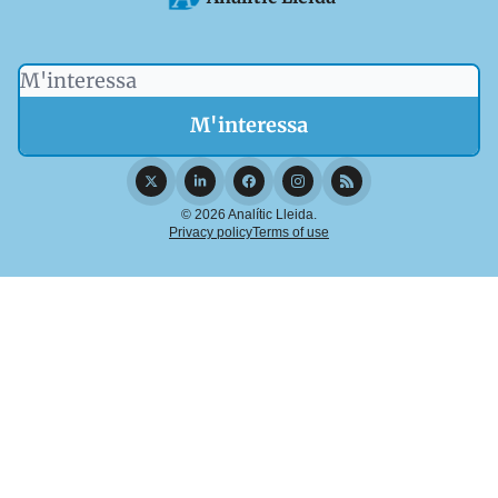
© 2026 Analític Lleida.
Privacy policy
Terms of use