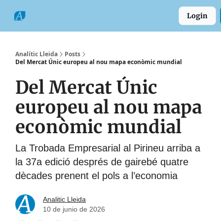
Categories
Formats
Grup
Login
Comarques
Analític Lleida
Posts
Del Mercat Únic europeu al nou mapa econòmic mundial
Del Mercat Únic
europeu al nou mapa
econòmic mundial
La Trobada Empresarial al Pirineu arriba a
la 37a edició després de gairebé quatre
dècades prenent el pols a l’economia
Analitic Lleida
10 de junio de 2026