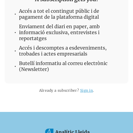
Accés a tot el contingut públic i de
pagament de la plataforma digital
Enviament del diari en paper, amb
informació exclusiva, entrevistes i
reportatges
Accés i descomptes a esdeveniments,
trobades i actes empresarials
Butellí informatiu al correu electrònic
(Newsletter)
Already a subscriber?
Sign in
.
Analític Lleida