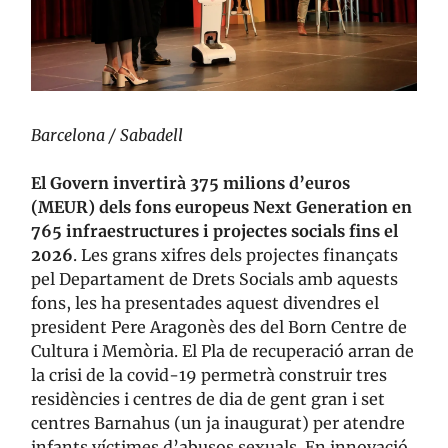
Barcelona / Sabadell
El Govern invertirà 375 milions d’euros
(MEUR) dels fons europeus Next Generation en
765 infraestructures i projectes socials fins el
2026
. Les grans xifres dels projectes finançats
pel Departament de Drets Socials amb aquests
fons, les ha presentades aquest divendres el
president Pere Aragonès des del Born Centre de
Cultura i Memòria. El Pla de recuperació arran de
la crisi de la covid-19 permetrà construir tres
residències i centres de dia de gent gran i set
centres Barnahus (un ja inaugurat) per atendre
infants víctimes d’abusos sexuals. En innovació,