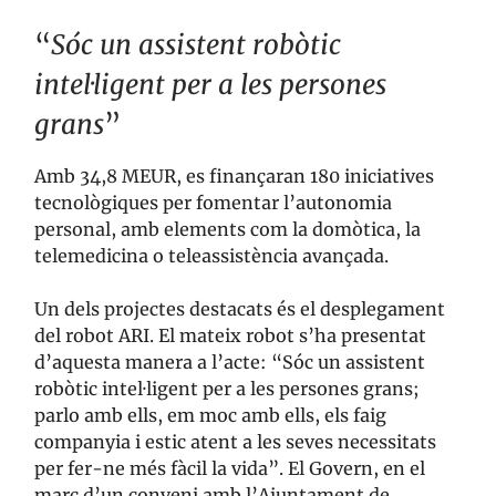
“
Sóc un assistent robòtic
intel·ligent per a les persones
grans
”
Amb 34,8 MEUR, es finançaran 180 iniciatives
tecnològiques per fomentar l’autonomia
personal, amb elements com la domòtica, la
telemedicina o teleassistència avançada.
Un dels projectes destacats és el desplegament
del robot ARI. El mateix robot s’ha presentat
d’aquesta manera a l’acte: “Sóc un assistent
robòtic intel·ligent per a les persones grans;
parlo amb ells, em moc amb ells, els faig
companyia i estic atent a les seves necessitats
per fer-ne més fàcil la vida”. El Govern, en el
marc d’un conveni amb l’Ajuntament de