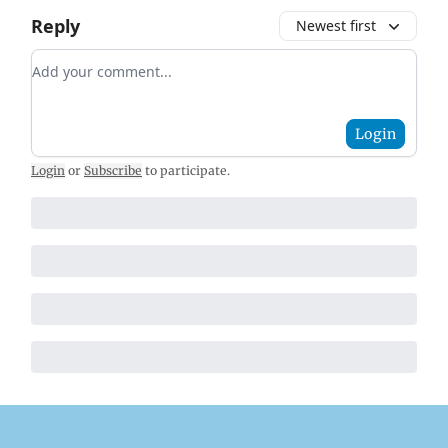
Reply
Newest first
Add your comment
Login
Login
or
Subscribe
to participate
.