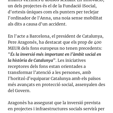
un dels projectes és el de la Fundació iSocial,
d'ortesis úniques com els punters per teclejar
l'ordinador de l'Anna, una noia sense mobilitat
als dits a causa d'un accident.
En l'acte a Barcelona, el president de Catalunya,
Pere Aragonés, ha destacat que els prop de 400
MEUR dels fons europeus no tenen precedents:
"
És la inversió més important en l’àmbit social en
la història de Catalunya
”. Les iniciatives
receptores dels fons estan orientades a
transformar l’atenció a les persones, amb
l’horitzó d’equiparar Catalunya amb els països
més avançats en protecció social, assenyalen des
del Govern.
Aragonès ha assegurat que la inversió prevista
en projectes i infraestructures socials servirà per