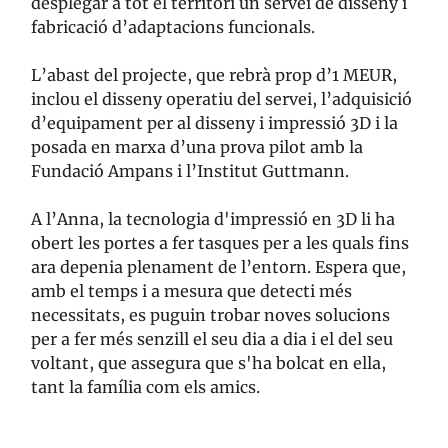
desplegar a tot el territori un servei de disseny i
fabricació d’adaptacions funcionals.
L’abast del projecte, que rebrà prop d’1 MEUR,
inclou el disseny operatiu del servei, l’adquisició
d’equipament per al disseny i impressió 3D i la
posada en marxa d’una prova pilot amb la
Fundació Ampans i l’Institut Guttmann.
A l’Anna, la tecnologia d'impressió en 3D li ha
obert les portes a fer tasques per a les quals fins
ara depenia plenament de l’entorn. Espera que,
amb el temps i a mesura que detecti més
necessitats, es puguin trobar noves solucions
per a fer més senzill el seu dia a dia i el del seu
voltant, que assegura que s'ha bolcat en ella,
tant la família com els amics.