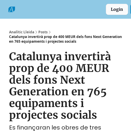
Categories
Formats
Grup
Login
Comarques
Analític Lleida
Posts
Catalunya invertirà prop de 400 MEUR dels fons Next Generation
en 765 equipaments i projectes socials
Catalunya invertirà
prop de 400 MEUR
dels fons Next
Generation en 765
equipaments i
projectes socials
Es finançaran les obres de tres