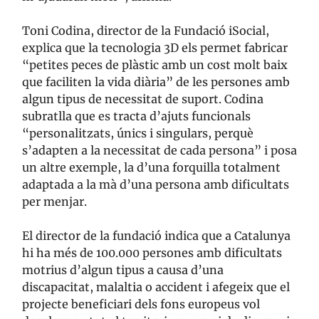
Toni Codina, director de la Fundació iSocial,
explica que la tecnologia 3D els permet fabricar
“petites peces de plàstic amb un cost molt baix
que faciliten la vida diària” de les persones amb
algun tipus de necessitat de suport. Codina
subratlla que es tracta d’ajuts funcionals
“personalitzats, únics i singulars, perquè
s’adapten a la necessitat de cada persona” i posa
un altre exemple, la d’una forquilla totalment
adaptada a la mà d’una persona amb dificultats
per menjar.
El director de la fundació indica que a Catalunya
hi ha més de 100.000 persones amb dificultats
motrius d’algun tipus a causa d’una
discapacitat, malaltia o accident i afegeix que el
projecte beneficiari dels fons europeus vol