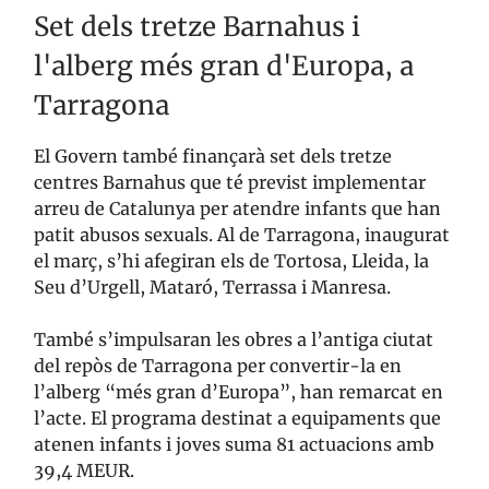
Set dels tretze Barnahus i
l'alberg més gran d'Europa, a
Tarragona
El Govern també finançarà set dels tretze
centres Barnahus que té previst implementar
arreu de Catalunya per atendre infants que han
patit abusos sexuals. Al de Tarragona, inaugurat
el març, s’hi afegiran els de Tortosa, Lleida, la
Seu d’Urgell, Mataró, Terrassa i Manresa.
També s’impulsaran les obres a l’antiga ciutat
del repòs de Tarragona per convertir-la en
l’alberg “més gran d’Europa”, han remarcat en
l’acte. El programa destinat a equipaments que
atenen infants i joves suma 81 actuacions amb
39,4 MEUR.