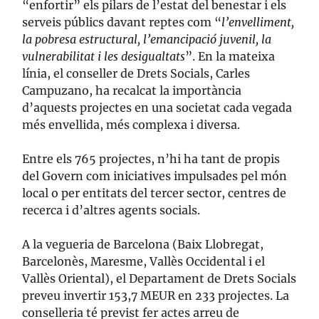
“enfortir” els pilars de l’estat del benestar i els
serveis públics davant reptes com “
l’envelliment,
la pobresa estructural, l’emancipació juvenil, la
vulnerabilitat i les desigualtats
”. En la mateixa
línia, el conseller de Drets Socials, Carles
Campuzano, ha recalcat la importància
d’aquests projectes en una societat cada vegada
més envellida, més complexa i diversa.
Entre els 765 projectes, n’hi ha tant de propis
del Govern com iniciatives impulsades pel món
local o per entitats del tercer sector, centres de
recerca i d’altres agents socials.
A la vegueria de Barcelona (Baix Llobregat,
Barcelonès, Maresme, Vallès Occidental i el
Vallès Oriental), el Departament de Drets Socials
preveu invertir 153,7 MEUR en 233 projectes. La
conselleria té previst fer actes arreu de