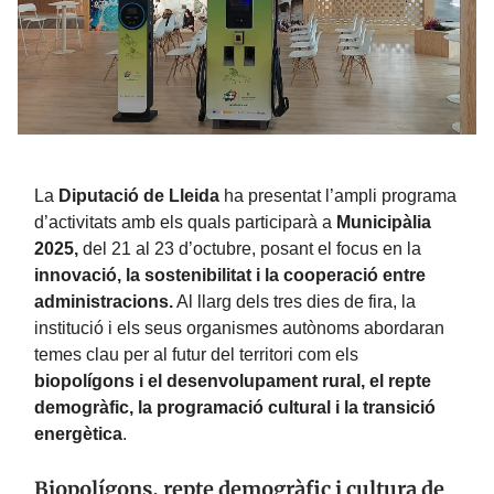
La
Diputació de Lleida
ha presentat l’ampli programa
d’activitats amb els quals participarà a
Municipàlia
2025,
del 21 al 23 d’octubre, posant el focus en la
innovació, la sostenibilitat i la cooperació entre
administracions.
Al llarg dels tres dies de fira, la
institució i els seus organismes autònoms abordaran
temes clau per al futur del territori com els
biopolígons i el desenvolupament rural, el repte
demogràfic, la programació cultural i la transició
energètica
.
Biopolígons, repte demogràfic i cultura de