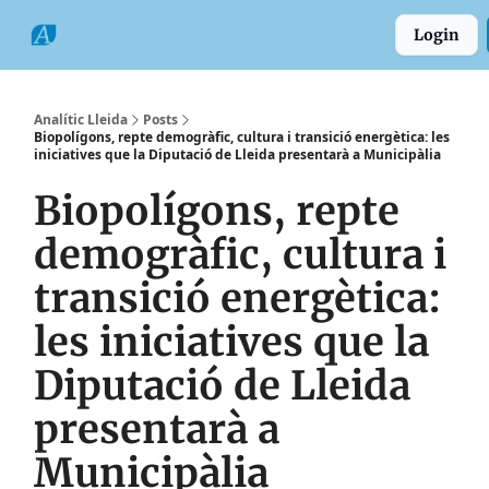
Categories
Formats
Grup
Login
Comarques
Analític Lleida
Posts
Biopolígons, repte demogràfic, cultura i transició energètica: les
iniciatives que la Diputació de Lleida presentarà a Municipàlia
Biopolígons, repte
demogràfic, cultura i
transició energètica:
les iniciatives que la
Diputació de Lleida
presentarà a
Municipàlia