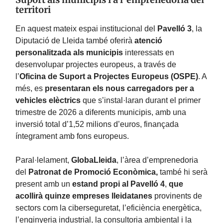
territori
En aquest mateix espai institucional del
Pavelló 3
, la
Diputació de Lleida també oferirà
atenció
personalitzada als municipis
interessats en
desenvolupar projectes europeus, a través de
l’
Oficina de Suport a Projectes Europeus (OSPE)
. A
més, es
presentaran els nous carregadors per a
vehicles elèctrics
que s’instal·laran durant el primer
trimestre de 2026 a diferents municipis, amb una
inversió total d’1,52 milions d’euros, finançada
íntegrament amb fons europeus.
Paral·lelament,
GlobaLleida
, l’àrea d’emprenedoria
del
Patronat de Promoció Econòmica,
també hi serà
present amb un
estand propi al Pavelló 4
,
que
acollirà quinze empreses lleidatanes
provinents de
sectors com la ciberseguretat, l’eficiència energètica,
l’enginyeria industrial, la consultoria ambiental i la