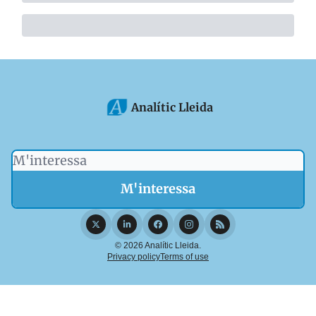
Analític Lleida
© 2026 Analític Lleida.
Privacy policy
Terms of use