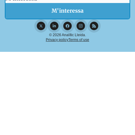
© 2026 Analític Lleida.
Privacy policy
Terms of use