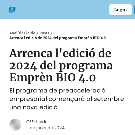
Categories
Formats
Grup
Login
Comarques
Analític Lleida
Posts
Arrenca l'edició de 2024 del programa Emprèn BIO 4.0
Arrenca l'edició de
2024 del programa
Emprèn BIO 4.0
El programa de preacceleració
empresarial començarà al setembre
una nova edició
CEEI Lleida
11 de junio de 2024