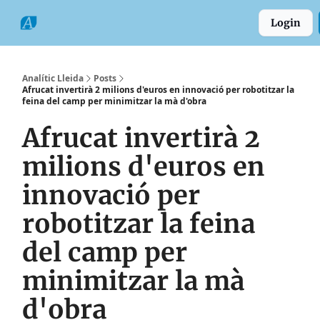
Categories
Formats
Grup
Login
Comarques
Analític Lleida
Posts
Afrucat invertirà 2 milions d'euros en innovació per robotitzar la
feina del camp per minimitzar la mà d'obra
Afrucat invertirà 2
milions d'euros en
innovació per
robotitzar la feina
del camp per
minimitzar la mà
d'obra