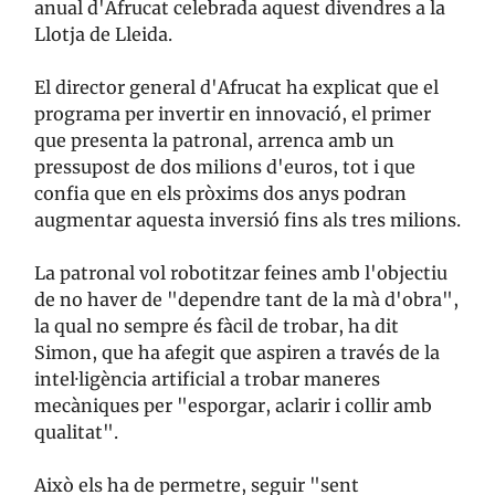
anual d'Afrucat celebrada aquest divendres a la
Llotja de Lleida.
El director general d'Afrucat ha explicat que el
programa per invertir en innovació, el primer
que presenta la patronal, arrenca amb un
pressupost de dos milions d'euros, tot i que
confia que en els pròxims dos anys podran
augmentar aquesta inversió fins als tres milions.
La patronal vol robotitzar feines amb l'objectiu
de no haver de "dependre tant de la mà d'obra",
la qual no sempre és fàcil de trobar, ha dit
Simon, que ha afegit que aspiren a través de la
intel·ligència artificial a trobar maneres
mecàniques per "esporgar, aclarir i collir amb
qualitat".
Això els ha de permetre, seguir "sent