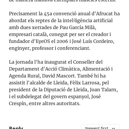
Precisament la 45a convenció anual d'Afrucat ha
abordat els reptes de la intel·ligència artificial
amb dues xerrades de Pau García Milà,
empresari català, conegut per ser el creador i
fundador d'EyeOS el 2006 i José Luís Cordeiro,
enginyer, professor i conferenciant.
La jornada l'ha inaugurat el Conseller del
Departament d'Acció Climàtica, Alimentació i
Agenda Rural, David Mascort. També hi ha
assistit l'alcalde de Lleida, Fèlix Larrosa, pel
president de la Diputació de Lleida, Joan Talarn,
i el subdelegat del govern espanyol, José
Crespín, entre altres autoritats.
Reply
Newest first