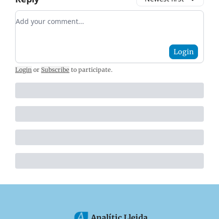
Add your comment
Login
Login
or
Subscribe
to participate
.
Analític Lleida