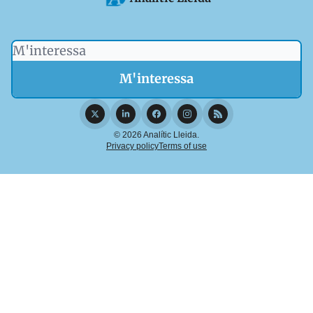
© 2026 Analític Lleida.
Privacy policy
Terms of use