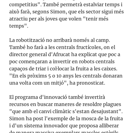
competitius". També permetrà estalviar temps i
això farà, segons Simon, que els sector sigui més
atractiu per als joves que volen "tenir més
temps".
La robotització no arribarà només al camp.
També ho farà a les centrals fructícoles, on el
director general d'Afrucat ha explicat que poc a
poc començaran a invertir en robots centrals
capaços de triar i col·locar la fruita a les caixes.
"En els pròxims 5 o 10 anys les centrals donaran
una volta com un mitjó", ha pronosticat.
El programa d'innovació també invertirà
recursos en buscar maneres de resoldre plagues
"que amb el canvi climàtic s'estan desajustant".
Simon ha post l'exemple de la mosca de la fruita
i d'un sistema innovador que proposa alliberar
de manera massiva exemplars mascles estèrils.