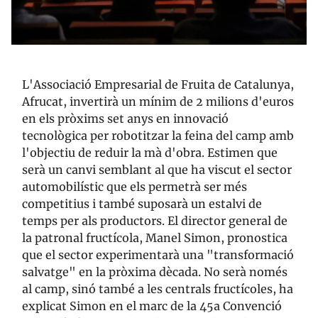
L'Associació Empresarial de Fruita de Catalunya,
Afrucat, invertirà un mínim de 2 milions d'euros
en els pròxims set anys en innovació
tecnològica per robotitzar la feina del camp amb
l'objectiu de reduir la mà d'obra. Estimen que
serà un canvi semblant al que ha viscut el sector
automobilístic que els permetrà ser més
competitius i també suposarà un estalvi de
temps per als productors. El director general de
la patronal fructícola, Manel Simon, pronostica
que el sector experimentarà una "transformació
salvatge" en la pròxima dècada. No serà només
al camp, sinó també a les centrals fructícoles, ha
explicat Simon en el marc de la 45a Convenció