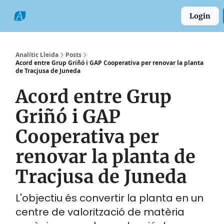
Categories
Formats
Grup
Login
Comarques
Analític Lleida
Posts
Acord entre Grup Griñó i GAP Cooperativa per renovar la planta
de Tracjusa de Juneda
Acord entre Grup
Griñó i GAP
Cooperativa per
renovar la planta de
Tracjusa de Juneda
L'objectiu és convertir la planta en un
centre de valorització de matèria