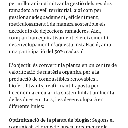
per millorar i optimitzar la gestió dels residus
ramaders a nivell territorial, així com per
gestionar adequadament, eficientment,
meticulosament i de manera sostenible els
excedents de dejeccions ramaderes. Així,
compartiran equitativament el creixement i
desenvolupament d’aquesta instal·lació, amb
una participació del 50% cadascú.
L'objectiu és convertir la planta en un centre de
valorització de matèria orgànica per a la
producció de combustibles renovables i
biofertilitzants, reafirmant l'aposta per
l'economia circular i la sostenibilitat ambiental
de les dues entitats, i es desenvoluparà en
diferents línies:
Optimització de la planta de biogàs:
Segons el
comunicat, el projecte busca incrementar la