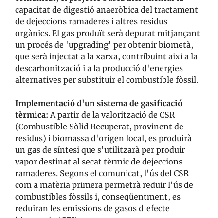
capacitat de digestió anaeròbica del tractament
de dejeccions ramaderes i altres residus
orgànics. El gas produït serà depurat mitjançant
un procés de 'upgrading' per obtenir biometà,
que serà injectat a la xarxa, contribuint així a la
descarbonització i a la producció d'energies
alternatives per substituir el combustible fòssil.
Implementació d'un sistema de gasificació
tèrmica:
A partir de la valorització de CSR
(Combustible Sòlid Recuperat, provinent de
residus) i biomassa d'origen local, es produirà
un gas de síntesi que s'utilitzarà per produir
vapor destinat al secat tèrmic de dejeccions
ramaderes. Segons el comunicat, l'ús del CSR
com a matèria primera permetrà reduir l'ús de
combustibles fòssils i, conseqüentment, es
reduiran les emissions de gasos d'efecte